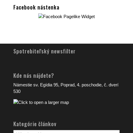
Facebook nástenka
Spotrebiteľský newsfilter
Kde nás nájdete?
Námestie sv. Egídia 95, Poprad, 4. poschodie, č. dverí
530
Kategórie článkov
Kategórie