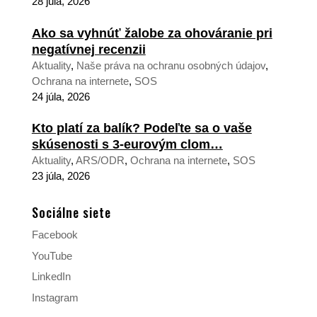
28 júla, 2026
Ako sa vyhnúť žalobe za ohováranie pri
negatívnej recenzii
Aktuality
,
Naše práva na ochranu osobných údajov
,
Ochrana na internete
,
SOS
24 júla, 2026
Kto platí za balík? Podeľte sa o vaše
skúsenosti s 3-eurovým clom…
Aktuality
,
ARS/ODR
,
Ochrana na internete
,
SOS
23 júla, 2026
Sociálne siete
Facebook
YouTube
LinkedIn
Instagram