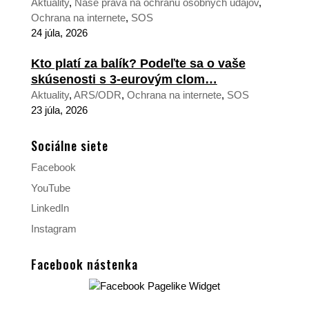
Aktuality
,
Naše práva na ochranu osobných údajov
,
Ochrana na internete
,
SOS
24 júla, 2026
Kto platí za balík? Podeľte sa o vaše
skúsenosti s 3-eurovým clom…
Aktuality
,
ARS/ODR
,
Ochrana na internete
,
SOS
23 júla, 2026
Sociálne siete
Facebook
YouTube
LinkedIn
Instagram
Facebook nástenka