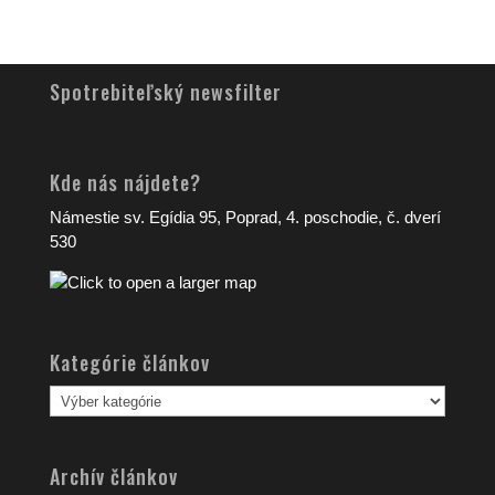
Spotrebiteľský newsfilter
Kde nás nájdete?
Námestie sv. Egídia 95, Poprad, 4. poschodie, č. dverí
530
Kategórie článkov
Kategórie
článkov
Archív článkov