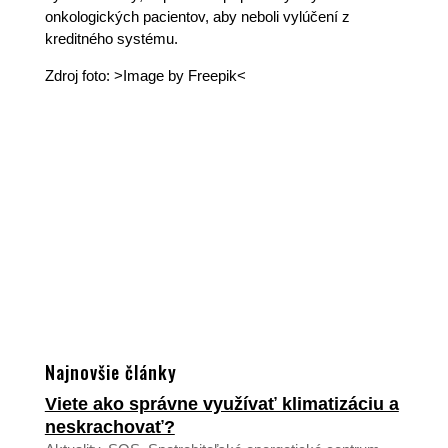
onkologických pacientov, aby neboli vylúčení z
kreditného systému.
Zdroj foto: >Image by Freepik<
Najnovšie články
Viete ako správne využívať klimatizáciu a
neskrachovať?