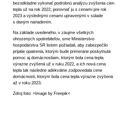
bezodkladne vykonať podrobnú analýzu zvýšenia cien
tepla už na rok 2022, porovnať ju s cenami pre rok
2023 a výslednými cenami upravenými v súlade
s daným nariadením.
Na základe uvedeného, v záujme všetkých
ohrozených spotrebiteľov, sme Ministerstvo
hospodárstva SR listom požiadali, aby zabezpečilo
prijatie opatrenia, ktorým bude primerane poskytnutá
pomoc aj domácnostiam, ktorým bola cena tepla
výrazne zvýšená už v ruku 2022, a ich nová cena
tepla tak následne adekvátne zodpovedala cene
domácností, ktorým bola cena tepla výrazne zvýšená
až v roku 2023.
Zdroj foto: >Image by Freepik<