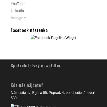
YouTube
LinkedIn
Instagram
Facebook nástenka
Spotrebiteľský newsfilter
Kde nás nájdete?
Námestie sv. Egídia 95, Poprad, 4. poschodie, č. dverí
530