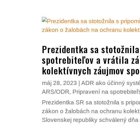
Prezidentka sa stotožnil
spotrebiteľov a vrátila z
kolektívnych záujmov spo
máj 28, 2023
|
ADR ako účinný systé
ARS/ODR
,
Pripravení na spotrebit
Prezidentka SR sa stotožnila s pripo
zákon o žalobách na ochranu kolektí
Slovenskej republiky schválený dňa