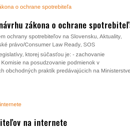
návrhu zákona o ochrane spotrebiteľ
m ochrany spotrebiteľov na Slovensku
,
Aktuality
,
eľské právo/Consumer Law Ready
,
SOS
islatívy, ktorej súčasťou je: - zachovanie
e Komisie na posudzovanie podmienok v
ch obchodných praktík predávajúcich na Ministerstv
iteľov na internete