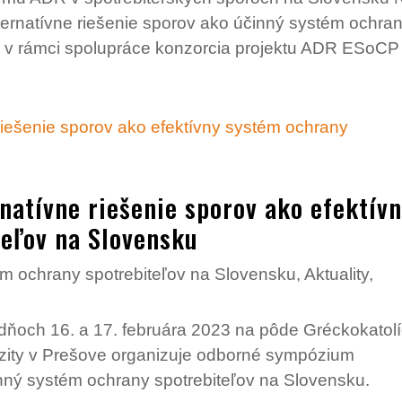
rnatívne riešenie sporov ako účinný systém ochra
a v rámci spolupráce konzorcia projektu ADR ESoCP 
atívne riešenie sporov ako efektív
eľov na Slovensku
m ochrany spotrebiteľov na Slovensku
,
Aktuality
,
dňoch 16. a 17. februára 2023 na pôde Gréckokatolí
erzity v Prešove organizuje odborné sympózium
inný systém ochrany spotrebiteľov na Slovensku.