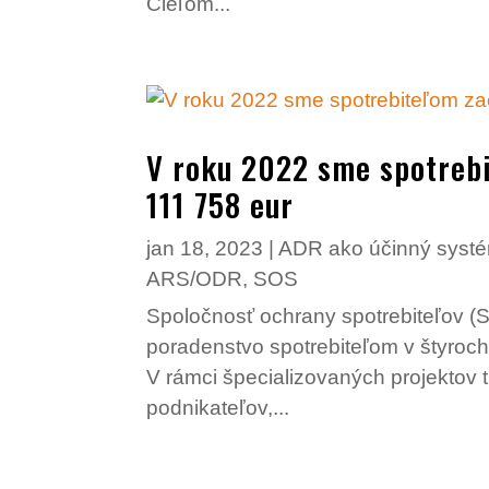
Cieľom...
V roku 2022 sme spotrebi
111 758 eur
jan 18, 2023
|
ADR ako účinný systé
ARS/ODR
,
SOS
Spoločnosť ochrany spotrebiteľov (S
poradenstvo spotrebiteľom v štyroch
V rámci špecializovaných projektov 
podnikateľov,...