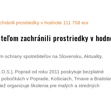
teľom zachránili prostriedky v hodn
m ochrany spotrebiteľov na Slovensku
,
Aktuality
,
.O.S.), Poprad od roku 2011 poskytuje bezplatné
 pobočkách v Poprade, Košiciach, Trnave a Bratisla
tiež organizuje školenia pre malých a stredných