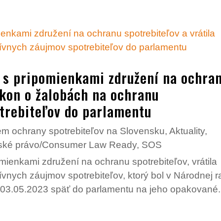
a s pripomienkami združení na ochra
ákon o žalobách na ochranu
trebiteľov do parlamentu
m ochrany spotrebiteľov na Slovensku
,
Aktuality
,
eľské právo/Consumer Law Ready
,
SOS
mienkami združení na ochranu spotrebiteľov, vrátila
vnych záujmov spotrebiteľov, ktorý bol v Národnej 
 03.05.2023 späť do parlamentu na jeho opakované.