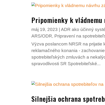
Pripomienky k vládnemu 
máj 19, 2023
|
ADR ako účinný systé
ARS/ODR
,
Pripravení na spotrebit
Výzva poslancom NRSR na prijatie leg
reklamačného konania - zachovani
spotrebiteľských zmluvách a nekalý
spravodlivosti SR Spotrebiteľské...
Silnejšia ochrana spotreb