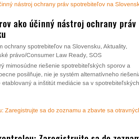
orov ako účinný nástroj ochrany práv
ku
 ochrany spotrebiteľov na Slovensku
,
Aktuality
,
eľské právo/Consumer Law Ready
,
SOS
rý mimosúdne riešenie spotrebiteľských sporov a
becne posilňuje, nie je systém alternatívneho riešeni
etablovaný a inštitút mediácie sa v spotrebiteľských.
kontrolou: Zaregistrujte sa do zozna