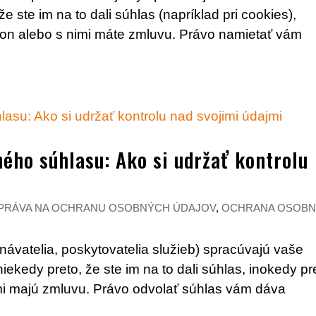
 ste im na to dali súhlas (napríklad pri cookies),
ákon alebo s nimi máte zmluvu. Právo namietať vám
ého súhlasu: Ako si udržať kontrolu
PRÁVA NA OCHRANU OSOBNÝCH ÚDAJOV
,
OCHRANA OSOB
ávatelia, poskytovatelia služieb) spracúvajú vaše
kedy preto, že ste im na to dali súhlas, inokedy pr
ami majú zmluvu. Právo odvolať súhlas vám dáva