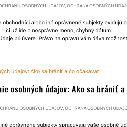
 OCHRANU OSOBNÝCH ÚDAJOV
,
OCHRANA OSOBNÝCH ÚDAJ
že obchodníci alebo iné oprávnené subjekty evidujú 
 – či už ide o nesprávne meno, chybný dátum
é údaje pri úvere. Právo na opravu vám dáva možnos
ie osobných údajov: Ako sa brániť a
 OCHRANU OSOBNÝCH ÚDAJOV
,
OCHRANA OSOBNÝCH ÚDAJ
. iné oprávnené subjekty spracúvajú vaše osobné úd