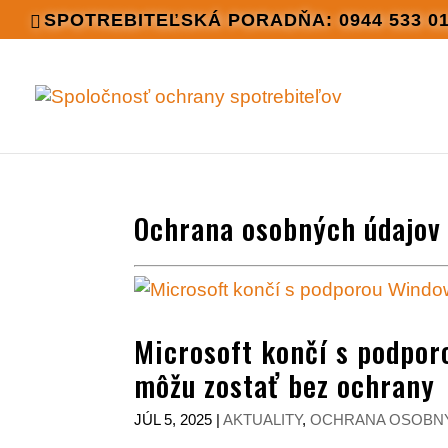
SPOTREBITEĽSKÁ PORADŇA: 0944 533 0
Ochrana osobných údajov
Microsoft končí s podpor
môžu zostať bez ochrany
JÚL 5, 2025
|
AKTUALITY
,
OCHRANA OSOBN