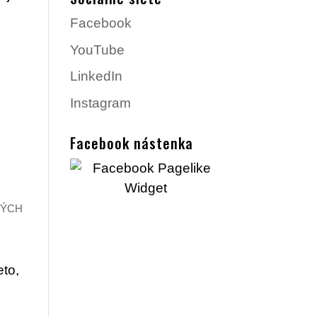
Facebook
YouTube
LinkedIn
Instagram
Facebook nástenka
NÝCH
eto,