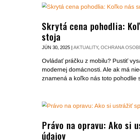
Skrytá cena pohodlia: Ko
stoja
JÚN 30, 2025
|
AKTUALITY
,
OCHRANA OSOB
Ovládať práčku z mobilu? Pustiť vy
modernej domácnosti. Ale ak má niečo 
znamená a koľko nás toto pohodlie 
Právo na opravu: Ako si u
údajov