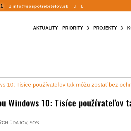
11
info@sospotrebitelov.sk
AKTUALITY
PRIORITY
PROJEKTY
K
ou Windows 10: Tisíce používateľov t
ÝCH ÚDAJOV
,
SOS