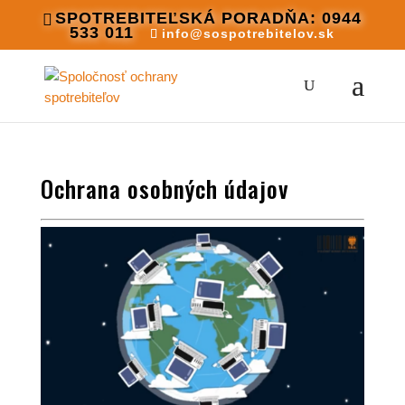
SPOTREBITEĽSKÁ PORADŇA: 0944
533 011
info@sospotrebitelov.sk
Ochrana osobných údajov