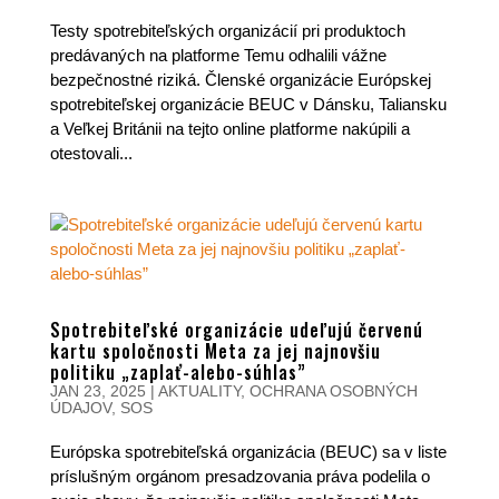
Testy spotrebiteľských organizácií pri produktoch
predávaných na platforme Temu odhalili vážne
bezpečnostné riziká. Členské organizácie Európskej
spotrebiteľskej organizácie BEUC v Dánsku, Taliansku
a Veľkej Británii na tejto online platforme nakúpili a
otestovali...
Spotrebiteľské organizácie udeľujú červenú
kartu spoločnosti Meta za jej najnovšiu
politiku „zaplať-alebo-súhlas”
JAN 23, 2025
|
AKTUALITY
,
OCHRANA OSOBNÝCH
ÚDAJOV
,
SOS
Európska spotrebiteľská organizácia (BEUC) sa v liste
príslušným orgánom presadzovania práva podelila o