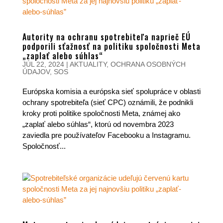
Autority na ochranu spotrebiteľa naprieč EÚ
podporili sťažnosť na politiku spoločnosti Meta
„zaplať alebo súhlas“
JÚL 22, 2024
|
AKTUALITY
,
OCHRANA OSOBNÝCH
ÚDAJOV
,
SOS
Európska komisia a európska sieť spolupráce v oblasti
ochrany spotrebiteľa (sieť CPC) oznámili, že podnikli
kroky proti politike spoločnosti Meta, známej ako
„zaplať alebo súhlas“, ktorú od novembra 2023
zaviedla pre používateľov Facebooku a Instagramu.
Spoločnosť...