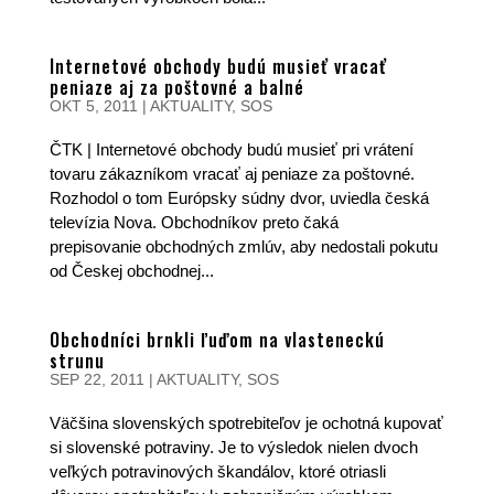
Internetové obchody budú musieť vracať
peniaze aj za poštovné a balné
OKT 5, 2011
|
AKTUALITY
,
SOS
ČTK | Internetové obchody budú musieť pri vrátení
tovaru zákazníkom vracať aj peniaze za poštovné.
Rozhodol o tom Európsky súdny dvor, uviedla česká
televízia Nova. Obchodníkov preto čaká
prepisovanie obchodných zmlúv, aby nedostali pokutu
od Českej obchodnej...
Obchodníci brnkli ľuďom na vlasteneckú
strunu
SEP 22, 2011
|
AKTUALITY
,
SOS
Väčšina slovenských spotrebiteľov je ochotná kupovať
si slovenské potraviny. Je to výsledok nielen dvoch
veľkých potravinových škandálov, ktoré otriasli