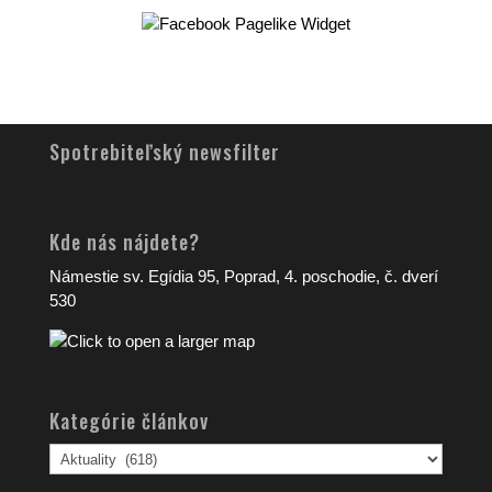
Spotrebiteľský newsfilter
Kde nás nájdete?
Námestie sv. Egídia 95, Poprad, 4. poschodie, č. dverí
530
Kategórie článkov
Kategórie
článkov