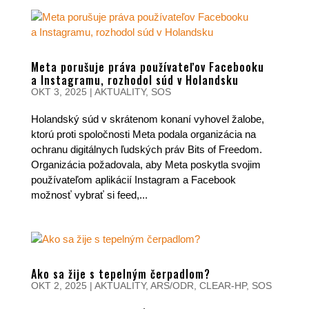
Meta porušuje práva používateľov Facebooku
a Instagramu, rozhodol súd v Holandsku
OKT 3, 2025
|
AKTUALITY
,
SOS
Holandský súd v skrátenom konaní vyhovel žalobe,
ktorú proti spoločnosti Meta podala organizácia na
ochranu digitálnych ľudských práv Bits of Freedom.
Organizácia požadovala, aby Meta poskytla svojim
používateľom aplikácií Instagram a Facebook
možnosť vybrať si feed,...
Ako sa žije s tepelným čerpadlom?
OKT 2, 2025
|
AKTUALITY
,
ARS/ODR
,
CLEAR-HP
,
SOS