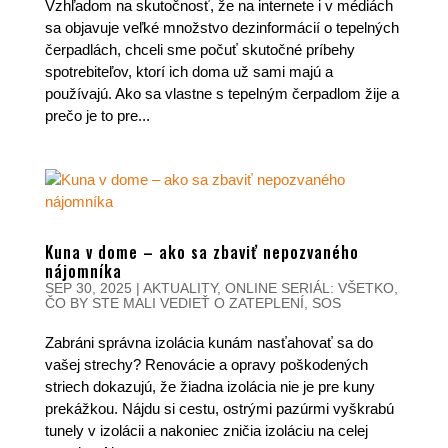
Vzhľadom na skutočnosť, že na internete i v médiách
sa objavuje veľké množstvo dezinformácií o tepelných
čerpadlách, chceli sme počuť skutočné príbehy
spotrebiteľov, ktorí ich doma už sami majú a
používajú. Ako sa vlastne s tepelným čerpadlom žije a
prečo je to pre...
Kuna v dome – ako sa zbaviť nepozvaného
nájomníka
SEP 30, 2025
|
AKTUALITY
,
ONLINE SERIÁL: VŠETKO,
ČO BY STE MALI VEDIEŤ O ZATEPLENÍ
,
SOS
Zabráni správna izolácia kunám nasťahovať sa do
vašej strechy? Renovácie a opravy poškodených
striech dokazujú, že žiadna izolácia nie je pre kuny
prekážkou. Nájdu si cestu, ostrými pazúrmi vyškrabú
tunely v izolácii a nakoniec zničia izoláciu na celej