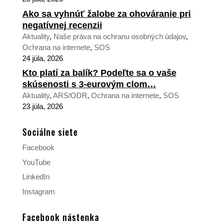
Ako sa vyhnúť žalobe za ohováranie pri
negatívnej recenzii
Aktuality
,
Naše práva na ochranu osobných údajov
,
Ochrana na internete
,
SOS
24 júla, 2026
Kto platí za balík? Podeľte sa o vaše
skúsenosti s 3-eurovým clom…
Aktuality
,
ARS/ODR
,
Ochrana na internete
,
SOS
23 júla, 2026
Sociálne siete
Facebook
YouTube
LinkedIn
Instagram
Facebook nástenka