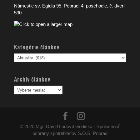
Námestie sv. Egídia 95, Poprad, 4. poschodie, č. dverí
530
Kategórie článkov
Kategórie
článkov
Archív článkov
Archív
článkov
© 2020 Mgr. Dávid Ľudovít Godiška - Spoločnosť
ochrany spotrebiteľov S.O.S. Poprad