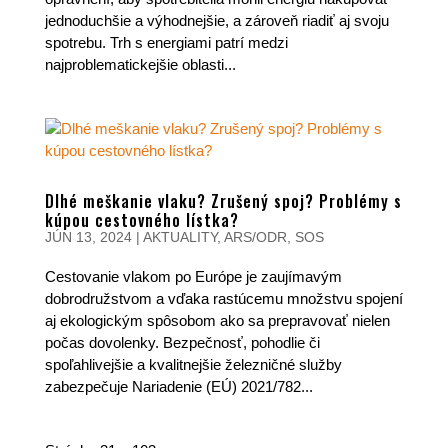
jednoduchšie a výhodnejšie, a zároveň riadiť aj svoju
spotrebu. Trh s energiami patrí medzi
najproblematickejšie oblasti...
Dlhé meškanie vlaku? Zrušený spoj? Problémy s
kúpou cestovného lístka?
JÚN 13, 2024
|
AKTUALITY
,
ARS/ODR
,
SOS
Cestovanie vlakom po Európe je zaujímavým
dobrodružstvom a vďaka rastúcemu množstvu spojení
aj ekologickým spôsobom ako sa prepravovať nielen
počas dovolenky. Bezpečnosť, pohodlie či
spoľahlivejšie a kvalitnejšie železničné služby
zabezpečuje Nariadenie (EÚ) 2021/782...