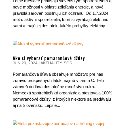
Letné mesiace prinášajú slovenským spotrebiteľom aj
nové možnosti v oblasti zdieľania energie, a nové
pravidlá zároveň posilňujú ich ochranu. Od 1.7.2024
môžu aktívni spotrebitelia, ktorí si vyrábajú elektrinu
sami a majú jej dostatok, takéto prebytky elektriny...
Ako si vyberať pomarančové džúsy
JÚN 20, 2024
|
AKTUALITY
,
SOS
Pomarančová šťava obsahuje množstvo pre nás
zdraviu prospešných látok, najmä vitamín C. Telu
zároveň dodáva dostatočné množstvo cukru.
Nemecká spotrebiteľská organizácia otestovala 100%
pomarančové džúsy, z ktorých niektoré sa predávajú
aj na Slovensku. Lepšie...