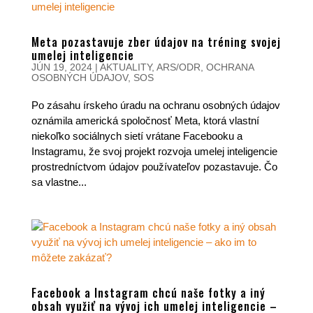
Meta pozastavuje zber údajov na tréning svojej
umelej inteligencie
JÚN 19, 2024
|
AKTUALITY
,
ARS/ODR
,
OCHRANA
OSOBNÝCH ÚDAJOV
,
SOS
Po zásahu írskeho úradu na ochranu osobných údajov
oznámila americká spoločnosť Meta, ktorá vlastní
niekoľko sociálnych sietí vrátane Facebooku a
Instagramu, že svoj projekt rozvoja umelej inteligencie
prostredníctvom údajov používateľov pozastavuje. Čo
sa vlastne...
Facebook a Instagram chcú naše fotky a iný
obsah využiť na vývoj ich umelej inteligencie –