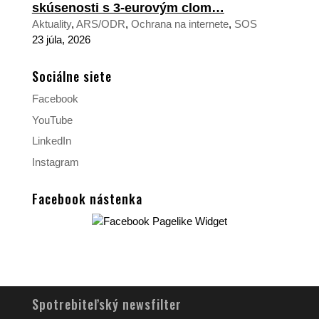
skúsenosti s 3-eurovým clom…
Aktuality
,
ARS/ODR
,
Ochrana na internete
,
SOS
23 júla, 2026
Sociálne siete
Facebook
YouTube
LinkedIn
Instagram
Facebook nástenka
Spotrebiteľský newsfilter