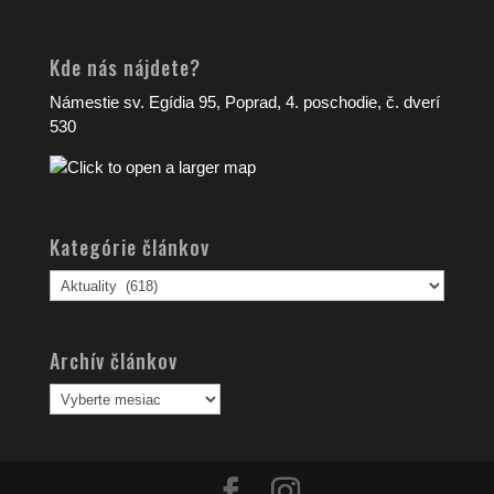
Kde nás nájdete?
Námestie sv. Egídia 95, Poprad, 4. poschodie, č. dverí
530
Kategórie článkov
Kategórie
článkov
Archív článkov
Archív
článkov