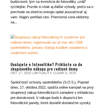
budúcnosti, tým sa investícia do fotovoltiky „vráti“
rýchlejšie. Pozrite si však aj ďalšie výhody, prečo sa o
prechode na slnečnú energiu oplatí pouvažovať aj
vám. Najprv prehľad cien. Priemerná cena elektriny
na...
Uvažujete o fotovoltike? Prihláste sa do
skupinového nákupu pre rodinné domy
OKT 17, 2022
|
AKTUALITY
,
CLEAR-X
,
SOS
Spoločnosť ochrany spotrebiteľov (S.O.S.), Poprad
dnes, 17. októbra 2022, spúšťa online kampaň na prvý
skupinový nákup fotovoltických zariadení s inštaláciou
pre domácnosti. V nákupe budú k dispozícii len
fotovoltické panely, ktoré dosiahli dostatočne vysoký