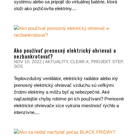
systému alebo sa pripojiť do virtuálnej batérie, ktorá
slúži ako požičovňa elektriny....
Ako používať prenosný elektrický ohrievač a
nezbankrotovať?
NOV 10, 2022
|
AKTUALITY
,
CLEAR-X
,
PROJEKT STEP
,
SOS
Teplovzdušný ventilátor, elektrický radiátor alebo iný
prenosný elektrický ohrievač vzduchu sú veľkými
žrútmi elektriny a môžu byť aj nebezpečné. Aké
najčastejšie chyby robíme pri ich používaní? Prenosné
elektrické ohrievače síce vykúria miestnosť rýchlo a
intenzívne,...