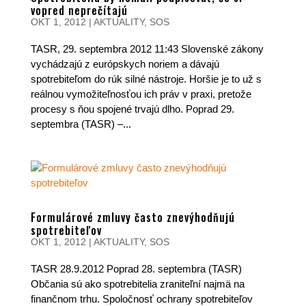
vopred neprečítajú
OKT 1, 2012
|
AKTUALITY
,
SOS
TASR, 29. septembra 2012 11:43 Slovenské zákony
vychádzajú z európskych noriem a dávajú
spotrebiteľom do rúk silné nástroje. Horšie je to už s
reálnou vymožiteľnosťou ich práv v praxi, pretože
procesy s ňou spojené trvajú dlho. Poprad 29.
septembra (TASR) –...
Formulárové zmluvy často znevýhodňujú
spotrebiteľov
OKT 1, 2012
|
AKTUALITY
,
SOS
TASR 28.9.2012 Poprad 28. septembra (TASR)
Občania sú ako spotrebitelia zraniteľní najmä na
finančnom trhu. Spoločnosť ochrany spotrebiteľov