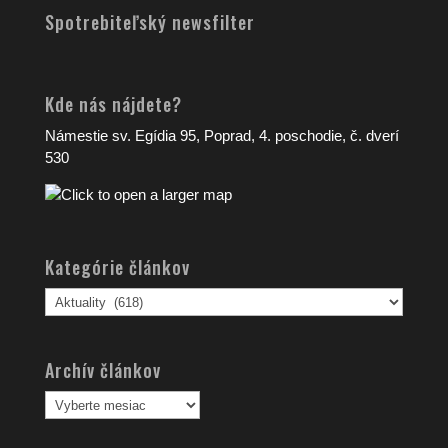
Spotrebiteľský newsfilter
Kde nás nájdete?
Námestie sv. Egídia 95, Poprad, 4. poschodie, č. dverí
530
Kategórie článkov
Kategórie
článkov
Archív článkov
Archív
článkov