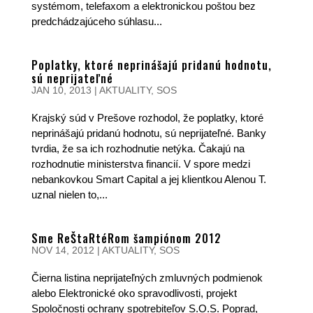
systémom, telefaxom a elektronickou poštou bez
predchádzajúceho súhlasu...
Poplatky, ktoré neprinášajú pridanú hodnotu,
sú neprijateľné
JAN 10, 2013
|
AKTUALITY
,
SOS
Krajský súd v Prešove rozhodol, že poplatky, ktoré
neprinášajú pridanú hodnotu, sú neprijateľné. Banky
tvrdia, že sa ich rozhodnutie netýka. Čakajú na
rozhodnutie ministerstva financií. V spore medzi
nebankovkou Smart Capital a jej klientkou Alenou T.
uznal nielen to,...
Sme ReŠtaRtéRom šampiónom 2012
NOV 14, 2012
|
AKTUALITY
,
SOS
Čierna listina neprijateľných zmluvných podmienok
alebo Elektronické oko spravodlivosti, projekt
Spoločnosti ochrany spotrebiteľov S.O.S. Poprad,