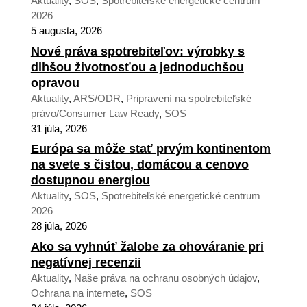
Aktuality
,
SOS
,
Spotrebiteľské energetické centrum
2026
5 augusta, 2026
Nové práva spotrebiteľov: výrobky s
dlhšou životnosťou a jednoduchšou
opravou
Aktuality
,
ARS/ODR
,
Pripravení na spotrebiteľské
právo/Consumer Law Ready
,
SOS
31 júla, 2026
Európa sa môže stať prvým kontinentom
na svete s čistou, domácou a cenovo
dostupnou energiou
Aktuality
,
SOS
,
Spotrebiteľské energetické centrum
2026
28 júla, 2026
Ako sa vyhnúť žalobe za ohováranie pri
negatívnej recenzii
Aktuality
,
Naše práva na ochranu osobných údajov
,
Ochrana na internete
,
SOS