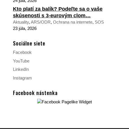
24 júla, 2026
Kto platí za balík? Podeľte sa o vaše
skúsenosti s 3-eurovým clom…
Aktuality
,
ARS/ODR
,
Ochrana na internete
,
SOS
23 júla, 2026
Sociálne siete
Facebook
YouTube
LinkedIn
Instagram
Facebook nástenka