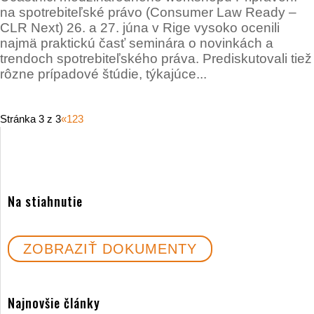
na spotrebiteľské právo (Consumer Law Ready –
CLR Next) 26. a 27. júna v Rige vysoko ocenili
najmä praktickú časť seminára o novinkách a
trendoch spotrebiteľského práva. Prediskutovali tiež
rôzne prípadové štúdie, týkajúce...
Stránka 3 z 3
«
1
2
3
Na stiahnutie
ZOBRAZIŤ DOKUMENTY
Najnovšie články