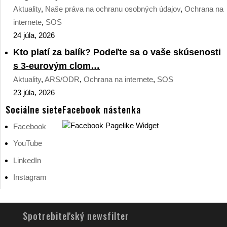
Aktuality
,
Naše práva na ochranu osobných údajov
,
Ochrana na
internete
,
SOS
24 júla, 2026
Kto platí za balík? Podeľte sa o vaše skúsenosti
s 3-eurovým clom…
Aktuality
,
ARS/ODR
,
Ochrana na internete
,
SOS
23 júla, 2026
Sociálne siete
Facebook nástenka
Facebook
YouTube
LinkedIn
Instagram
Spotrebiteľský newsfilter