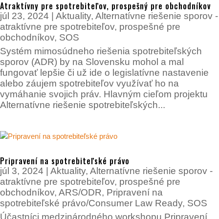
Atraktívny pre spotrebiteľov, prospešný pre obchodníkov
júl 23, 2024
|
Aktuality
,
Alternatívne riešenie sporov -
atraktívne pre spotrebiteľov, prospešné pre
obchodníkov
,
SOS
Systém mimosúdneho riešenia spotrebiteľských
sporov (ADR) by na Slovensku mohol a mal
fungovať lepšie či už ide o legislatívne nastavenie
alebo záujem spotrebiteľov využívať ho na
vymáhanie svojich práv. Hlavným cieľom projektu
Alternatívne riešenie spotrebiteľských...
Pripravení na spotrebiteľské právo
júl 3, 2024
|
Aktuality
,
Alternatívne riešenie sporov -
atraktívne pre spotrebiteľov, prospešné pre
obchodníkov
,
ARS/ODR
,
Pripravení na
spotrebiteľské právo/Consumer Law Ready
,
SOS
Účastníci medzinárodného workshopu Pripravení