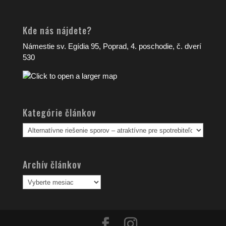
Kde nás nájdete?
Námestie sv. Egídia 95, Poprad, 4. poschodie, č. dverí
530
Kategórie článkov
Kategórie
článkov
Archív článkov
Archív
článkov