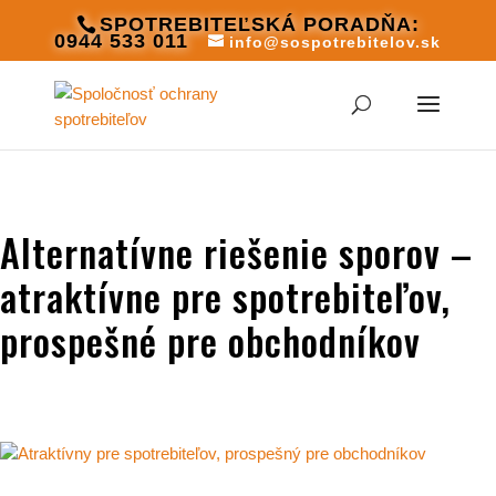
SPOTREBITEĽSKÁ PORADŇA:
0944 533 011
info@sospotrebitelov.sk
Alternatívne riešenie sporov –
atraktívne pre spotrebiteľov,
prospešné pre obchodníkov