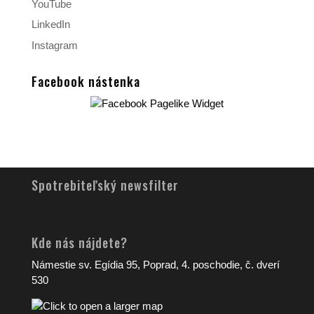
YouTube
LinkedIn
Instagram
Facebook nástenka
Spotrebiteľský newsfilter
Kde nás nájdete?
Námestie sv. Egídia 95, Poprad, 4. poschodie, č. dverí
530