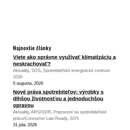
Najnovšie články
Viete ako správne využívať klimatizáciu a
neskrachovať?
Aktuality
,
SOS
,
Spotrebiteľské energetické centrum
2026
5 augusta, 2026
Nové práva spotrebiteľov: výrobky s
dlhšou životnosťou a jednoduchšou
opravou
Aktuality
,
ARS/ODR
,
Pripravení na spotrebiteľské
právo/Consumer Law Ready
,
SOS
31 júla, 2026