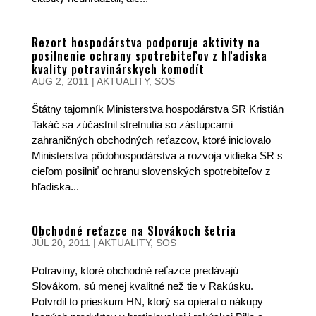
Rezort hospodárstva podporuje aktivity na
posilnenie ochrany spotrebiteľov z hľadiska
kvality potravinárskych komodít
AUG 2, 2011
|
AKTUALITY
,
SOS
Štátny tajomník Ministerstva hospodárstva SR Kristián
Takáč sa zúčastnil stretnutia so zástupcami
zahraničných obchodných reťazcov, ktoré iniciovalo
Ministerstva pôdohospodárstva a rozvoja vidieka SR s
cieľom posilniť ochranu slovenských spotrebiteľov z
hľadiska...
Obchodné reťazce na Slovákoch šetria
JÚL 20, 2011
|
AKTUALITY
,
SOS
Potraviny, ktoré obchodné reťazce predávajú
Slovákom, sú menej kvalitné než tie v Rakúsku.
Potvrdil to prieskum HN, ktorý sa opieral o nákupy