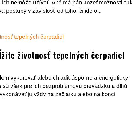
to ich nemôže užívať. Aké má pán Jozef možnosti cuk
a postupy v závislosti od toho, či ide o...
žite životnosť tepelných čerpadiel
om vykurovať alebo chladiť úsporne a energeticky
is sú však pre ich bezproblémovú prevádzku a dlhú
vykonávať ju vždy na začiatku alebo na konci