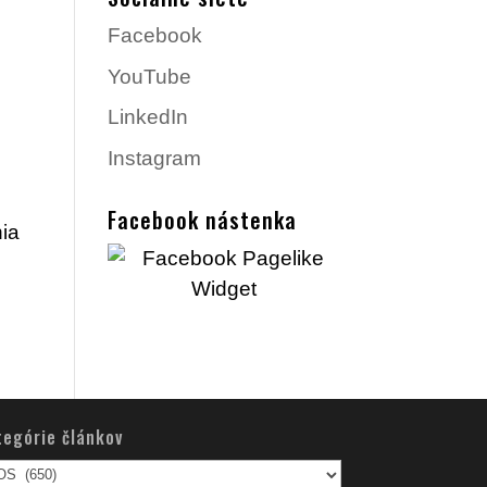
Facebook
YouTube
LinkedIn
Instagram
Facebook nástenka
nia
tegórie článkov
egórie