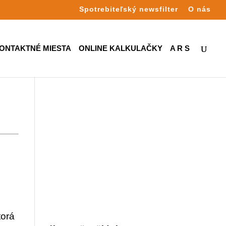
Spotrebiteľský newsfilter
O nás
ONTAKTNÉ MIESTA
ONLINE KALKULAČKY
A R S
torá