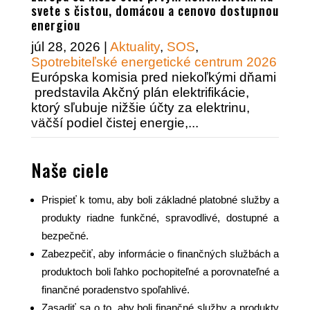
svete s čistou, domácou a cenovo dostupnou
energiou
júl 28, 2026
|
Aktuality
,
SOS
,
Spotrebiteľské energetické centrum 2026
Európska komisia pred niekoľkými dňami
predstavila Akčný plán elektrifikácie,
ktorý sľubuje nižšie účty za elektrinu,
väčší podiel čistej energie,...
Naše ciele
Prispieť k tomu, aby boli základné platobné služby a
produkty riadne funkčné, spravodlivé, dostupné a
bezpečné.
Zabezpečiť, aby informácie o finančných službách a
produktoch boli ľahko pochopiteľné a porovnateľné a
finančné poradenstvo spoľahlivé.
Zasadiť sa o to, aby boli finančné služby a produkty