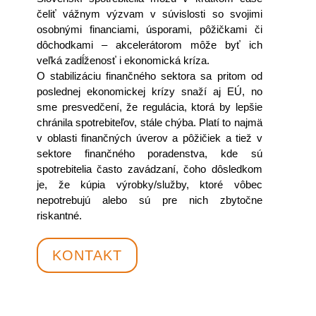
čeliť vážnym výzvam v súvislosti so svojimi
osobnými financiami, úsporami, pôžičkami či
dôchodkami – akcelerátorom môže byť ich
veľká zadĺženosť i ekonomická kríza.
O stabilizáciu finančného sektora sa pritom od
poslednej ekonomickej krízy snaží aj EÚ, no
sme presvedčení, že regulácia, ktorá by lepšie
chránila spotrebiteľov, stále chýba. Platí to najmä
v oblasti finančných úverov a pôžičiek a tiež v
sektore finančného poradenstva, kde sú
spotrebitelia často zavádzaní, čoho dôsledkom
je, že kúpia výrobky/služby, ktoré vôbec
nepotrebujú alebo sú pre nich zbytočne
riskantné.
KONTAKT