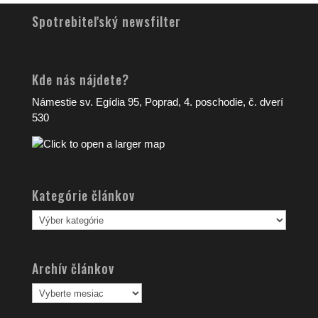
Spotrebiteľský newsfilter
Kde nás nájdete?
Námestie sv. Egídia 95, Poprad, 4. poschodie, č. dverí
530
Kategórie článkov
Kategórie
článkov
Archív článkov
Archív
článkov