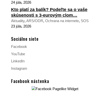
24 júla, 2026
Kto platí za balík? Podeľte sa o vaše
skúsenosti s 3-eurovým clom…
Aktuality
,
ARS/ODR
,
Ochrana na internete
,
SOS
23 júla, 2026
Sociálne siete
Facebook
YouTube
LinkedIn
Instagram
Facebook nástenka