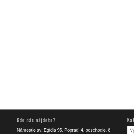
Kde nás nájdete?
Ka
Kat
Námestie sv. Egídia 95, Poprad, 4. poschodie, č.