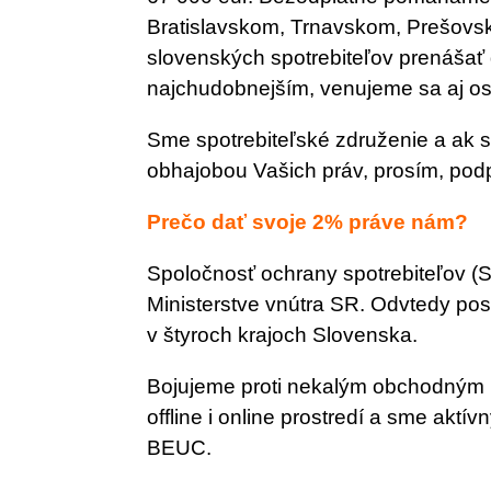
Bratislavskom, Trnavskom, Prešovs
slovenských spotrebiteľov prenášať
najchudobnejším, venujeme sa aj os
Sme spotrebiteľské združenie a ak
obhajobou Vašich práv, prosím, podp
Prečo dať svoje 2% práve nám?
Spoločnosť ochrany spotrebiteľov (S
Ministerstve vnútra SR. Odvtedy pos
v štyroch krajoch Slovenska.
Bojujeme proti nekalým obchodným 
offline i online prostredí a sme akt
BEUC.