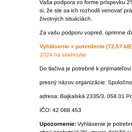
Vaša podpora vo forme príspevku 
si, že ste sa ich rozhodli venovať p
životných situáciách.
Za vašu podporu vopred, úprimne
Vyhlásenie + potvrdenie
2024 na stiahnutie
Do tlačiva je potrebné k prijímateľovi
presný názov organizácie: Spoločno
adresa: Bajkalská 2335/3, 058 01 P
IČO: 42 088 453
Upozornenie:
Vyhlásenie je potrebn