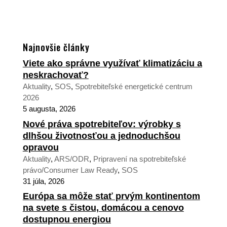
Najnovšie články
Viete ako správne využívať klimatizáciu a
neskrachovať?
Aktuality
,
SOS
,
Spotrebiteľské energetické centrum
2026
5 augusta, 2026
Nové práva spotrebiteľov: výrobky s
dlhšou životnosťou a jednoduchšou
opravou
Aktuality
,
ARS/ODR
,
Pripravení na spotrebiteľské
právo/Consumer Law Ready
,
SOS
31 júla, 2026
Európa sa môže stať prvým kontinentom
na svete s čistou, domácou a cenovo
dostupnou energiou