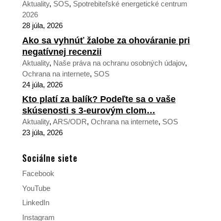
Aktuality
,
SOS
,
Spotrebiteľské energetické centrum
2026
28 júla, 2026
Ako sa vyhnúť žalobe za ohováranie pri
negatívnej recenzii
Aktuality
,
Naše práva na ochranu osobných údajov
,
Ochrana na internete
,
SOS
24 júla, 2026
Kto platí za balík? Podeľte sa o vaše
skúsenosti s 3-eurovým clom…
Aktuality
,
ARS/ODR
,
Ochrana na internete
,
SOS
23 júla, 2026
Sociálne siete
Facebook
YouTube
LinkedIn
Instagram