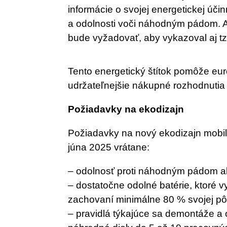
informácie o svojej energetickej úči
a odolnosti voči náhodným pádom. A
bude vyžadovať, aby vykazoval aj tzv
Tento energetický štítok pomôže eur
udržateľnejšie nákupné rozhodnutia 
Požiadavky na ekodizajn
Požiadavky na nový ekodizajn mobil
júna 2025 vrátane:
– odolnosť proti náhodným pádom 
– dostatočne odolné batérie, ktoré vy
zachovaní minimálne 80 % svojej pô
– pravidlá týkajúce sa demontáže a o