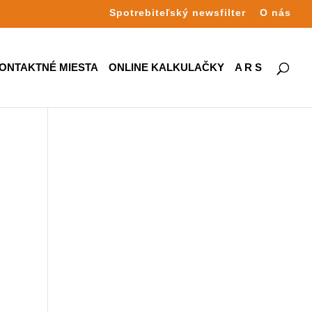
Spotrebiteľský newsfilter
O nás
ONTAKTNÉ MIESTA
ONLINE KALKULAČKY
A R S