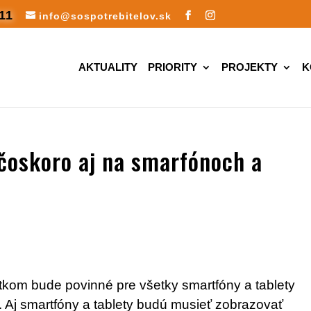
11
info@sospotrebitelov.sk
AKTUALITY
PRIORITY
PROJEKTY
K
 čoskoro aj na smarfónoch a
tkom bude povinné pre všetky smartfóny a tablety
 Aj smartfóny a tablety budú musieť zobrazovať