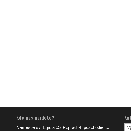
Kde nás nájdete?
Ka
Kat
Námestie sv. Egídia 95, Poprad, 4. poschodie, č.