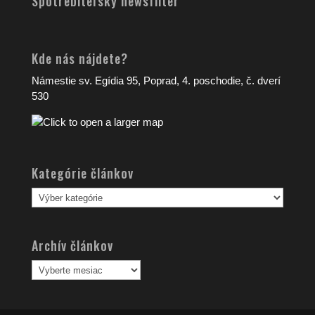
Spotrebiteľský newsfilter
Kde nás nájdete?
Námestie sv. Egídia 95, Poprad, 4. poschodie, č. dverí
530
Kategórie článkov
Kategórie
článkov
Archív článkov
Archív
článkov