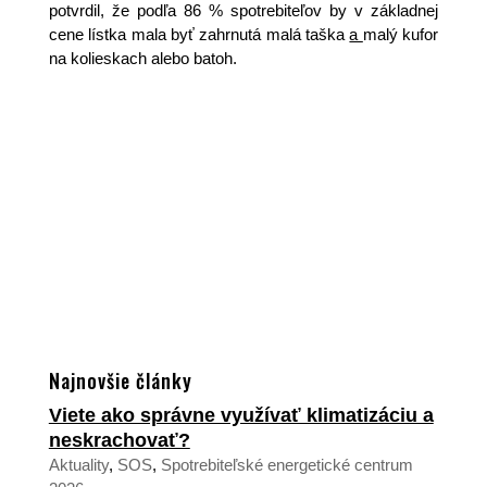
potvrdil, že podľa 86 % spotrebiteľov by v základnej
cene lístka mala byť zahrnutá malá taška
a
malý kufor
na kolieskach alebo batoh.
Najnovšie články
Viete ako správne využívať klimatizáciu a
neskrachovať?
Aktuality
,
SOS
,
Spotrebiteľské energetické centrum