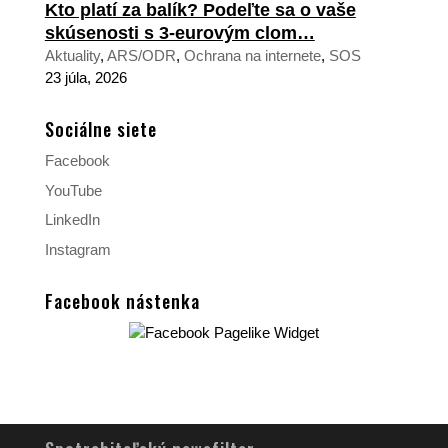
Kto platí za balík? Podeľte sa o vaše
skúsenosti s 3-eurovým clom…
Aktuality
,
ARS/ODR
,
Ochrana na internete
,
SOS
23 júla, 2026
Sociálne siete
Facebook
YouTube
LinkedIn
Instagram
Facebook nástenka