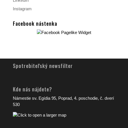
LinkedIn
Instagram
Facebook nástenka
Spotrebiteľský newsfilter
Kde nás nájdete?
Námestie sv. Egídia 95, Poprad, 4. poschodie, č. dverí
530