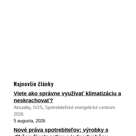
Najnovšie články
Viete ako správne využívať klimatizáciu a
neskrachovať?
Aktuality
,
SOS
,
Spotrebiteľské energetické centrum
2026
5 augusta, 2026
Nové práva spotrebiteľov: výrobky s