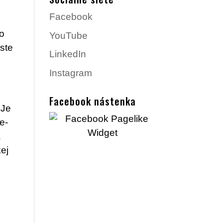
Facebook
ho
YouTube
 ste
LinkedIn
Instagram
Facebook nástenka
 Je
e-
a
kej