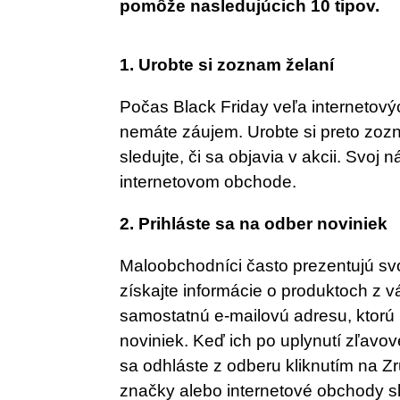
pomôže nasledujúcich 10 tipov.
1. Urobte si zoznam želaní
Počas Black Friday veľa internetový
nemáte záujem. Urobte si preto zoz
sledujte, či sa objavia v akcii. Sv
internetovom obchode.
2. Prihláste sa na odber noviniek
Maloobchodníci často prezentujú svo
získajte informácie o produktoch z 
samostatnú e-mailovú adresu, ktorú
noviniek. Keď ich po uplynutí zľav
sa odhláste z odberu kliknutím na Zr
značky alebo internetové obchody sl