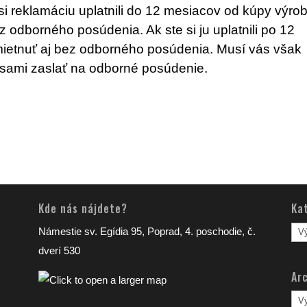
si reklamáciu uplatnili do 12 mesiacov od kúpy výro
 odborného posúdenia. Ak ste si ju uplatnili po 12
ietnuť aj bez odborného posúdenia. Musí vás však
sami zaslať na odborné posúdenie.
Kde nás nájdete?
Ka
Kat
Námestie sv. Egídia 95, Poprad, 4. poschodie, č.
člá
dverí 530
Arc
Arc