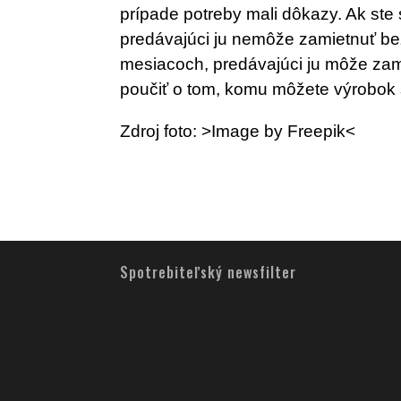
prípade potreby mali dôkazy. Ak ste 
predávajúci ju nemôže zamietnuť bez
mesiacoch, predávajúci ju môže zam
poučiť o tom, komu môžete výrobok 
Zdroj foto: >Image by Freepik<
Spotrebiteľský newsfilter