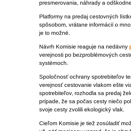
presmerovania, náhrady a odškodne
Platformy na predaj cestovných lís
spôsobom, vrátane informácií o mno
je to možné.
Návrh Komisie reaguje na nedávny
verejnosti po bezproblémových cest
systémoch.
Spoločnosť ochrany spotrebiteľov ten
verejnosť cestovanie vlakom ešte vi
spotrebiteľov, rozhodla sa predaj že
prípade, že sa počas cesty niečo pok
svoje cesty zvolili ekologický vlak.
Cieľom Komisie je tiež zosúladiť mož