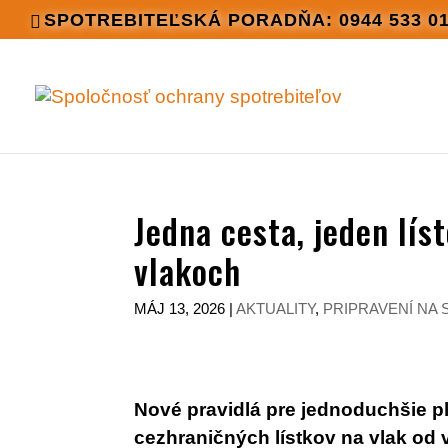
SPOTREBITEĽSKÁ PORADŇA: 0944 533 0
Jedna cesta, jeden líst
vlakoch
MÁJ 13, 2026
|
AKTUALITY
,
PRIPRAVENÍ NA
Nové pravidlá pre jednoduchšie p
cezhraničných lístkov na vlak od