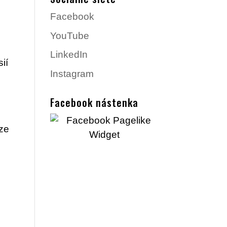
Facebook
YouTube
LinkedIn
ií
Instagram
Facebook nástenka
áze