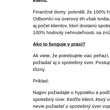
klienti.
Finančné domy potvrdili, že 100% h
Odborníci na úverový trh však tvrdi
aj počet klientov, ktorí dostanú spot
100% hodnoty nehnuteľnosti, sa zníž
Ako to funguje v praxi?
Ak viete, že potrebujete viac peňaz
požiadať aj o spotrebný úver. Postup
rôzny.
Príklad:
Najprv požiadajte o hypotéku a podľ
spotrebný úver.
Keďže klient, ktorý 
nevie požiadať o spotrebný úver vo