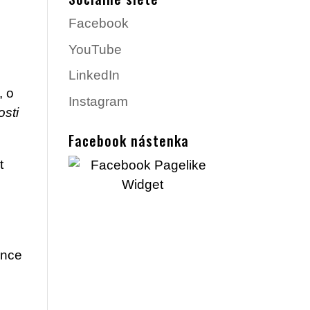
Facebook
YouTube
LinkedIn
, o
Instagram
osti
Facebook nástenka
t
ance