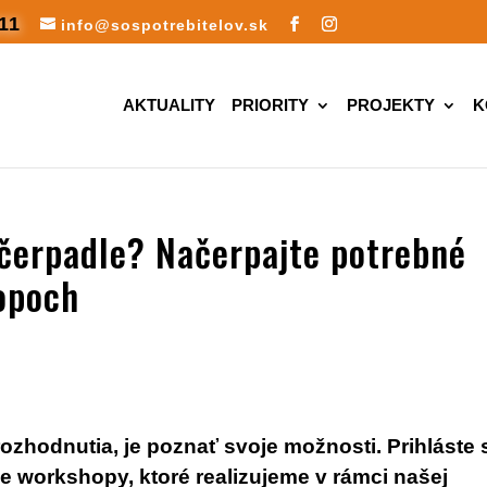
11
info@sospotrebitelov.sk
AKTUALITY
PRIORITY
PROJEKTY
K
čerpadle? Načerpajte potrebné
opoch
rozhodnutia, je poznať svoje možnosti. Prihláste 
ne workshopy, ktoré realizujeme v rámci našej