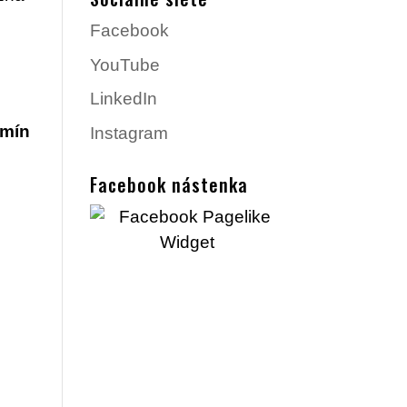
Facebook
YouTube
LinkedIn
rmín
Instagram
Facebook nástenka