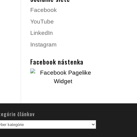
Facebook
YouTube
LinkedIn
Instagram
Facebook nástenka
tegórie článkov
egórie
nkov