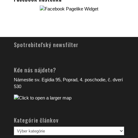
Spotrebiteľský newsfilter
Kde nás nájdete?
Námestie sv. Egídia 95, Poprad, 4. poschodie, č. dverí
530
Kategórie článkov
Kategórie
článkov