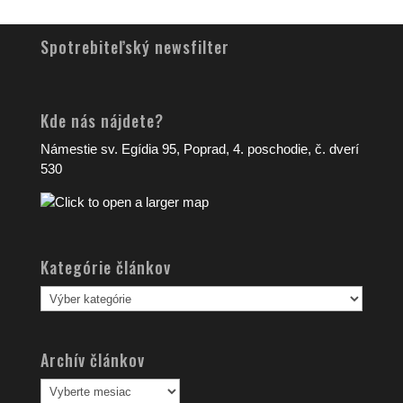
Spotrebiteľský newsfilter
Kde nás nájdete?
Námestie sv. Egídia 95, Poprad, 4. poschodie, č. dverí
530
Kategórie článkov
Kategórie
článkov
Archív článkov
Archív