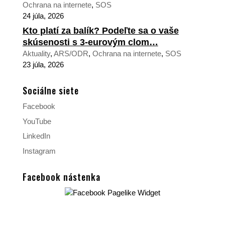
Ochrana na internete
,
SOS
24 júla, 2026
Kto platí za balík? Podeľte sa o vaše
skúsenosti s 3-eurovým clom…
Aktuality
,
ARS/ODR
,
Ochrana na internete
,
SOS
23 júla, 2026
Sociálne siete
Facebook
YouTube
LinkedIn
Instagram
Facebook nástenka