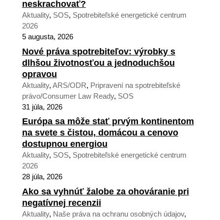
neskrachovať?
Aktuality
,
SOS
,
Spotrebiteľské energetické centrum
2026
5 augusta, 2026
Nové práva spotrebiteľov: výrobky s
dlhšou životnosťou a jednoduchšou
opravou
Aktuality
,
ARS/ODR
,
Pripravení na spotrebiteľské
právo/Consumer Law Ready
,
SOS
31 júla, 2026
Európa sa môže stať prvým kontinentom
na svete s čistou, domácou a cenovo
dostupnou energiou
Aktuality
,
SOS
,
Spotrebiteľské energetické centrum
2026
28 júla, 2026
Ako sa vyhnúť žalobe za ohováranie pri
negatívnej recenzii
Aktuality
,
Naše práva na ochranu osobných údajov
,