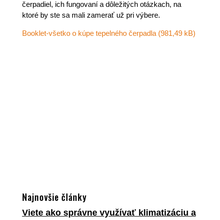
čerpadiel, ich fungovaní a dôležitých otázkach, na
ktoré by ste sa mali zamerať už pri výbere.
Booklet-všetko o kúpe tepelného čerpadla
Najnovšie články
Viete ako správne využívať klimatizáciu a