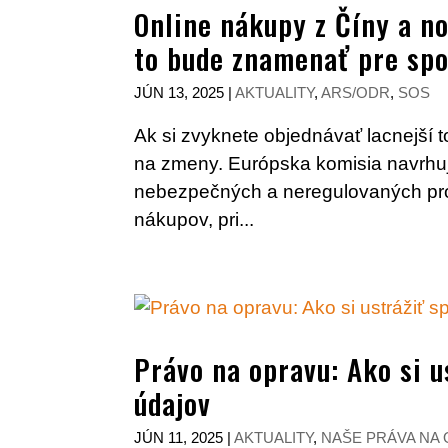
Online nákupy z Číny a no
to bude znamenať pre spo
JÚN 13, 2025
|
AKTUALITY
,
ARS/ODR
,
SOS
Ak si zvyknete objednávať lacnejší 
na zmeny. Európska komisia navrhuj
nebezpečných a neregulovaných pro
nákupov, pri...
Právo na opravu: Ako si u
údajov
JÚN 11, 2025
|
AKTUALITY
,
NAŠE PRÁVA NA