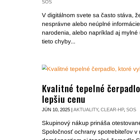
SOS
V digitálnom svete sa často stáva, 
nesprávne alebo neúplné informácie
narodenia, alebo napríklad aj myln
tieto chyby...
Kvalitné tepelné čerpadlo
lepšiu cenu
JÚN 10, 2025
|
AKTUALITY
,
CLEAR-HP
,
SOS
Skupinový nákup prináša otestov
Spoločnosť ochrany spotrebiteľov v