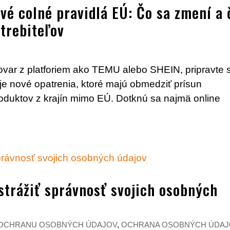
vé colné pravidlá EÚ: Čo sa zmení a 
trebiteľov
tovar z platforiem ako TEMU alebo SHEIN, pripravte 
e nové opatrenia, ktoré majú obmedziť prísun
duktov z krajín mimo EÚ. Dotknú sa najmä online
strážiť správnosť svojich osobných
 OCHRANU OSOBNÝCH ÚDAJOV
,
OCHRANA OSOBNÝCH ÚDAJ