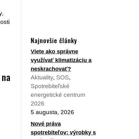
y,
osti
Najnovšie články
Viete ako správne
využívať klimatizáciu a
neskrachovať?
 na
Aktuality
,
SOS
,
Spotrebiteľské
energetické centrum
2026
5 augusta, 2026
Nové práva
spotrebiteľov: výrobky s