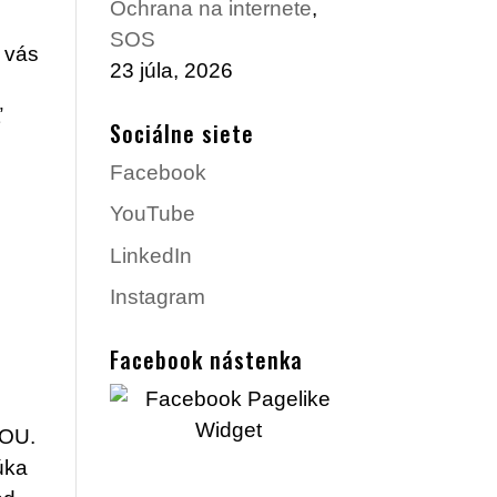
Ochrana na internete
,
SOS
o vás
23 júla, 2026
ť
Sociálne siete
Facebook
YouTube
LinkedIn
Instagram
Facebook nástenka
VOU.
úka