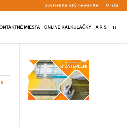
Spotrebiteľský newsfilter
O nás
ONTAKTNÉ MIESTA
ONLINE KALKULAČKY
A R S