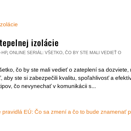
tepelnej izolácie
-HP
,
ONLINE SERIÁL: VŠETKO, ČO BY STE MALI VEDIEŤ O
šetko, čo by ste mali vedieť o zateplení sa dozviete,
aby ste si zabezpečili kvalitu, spoľahlivosť a efekt
tipov, čo nevynechať v komunikácii s...