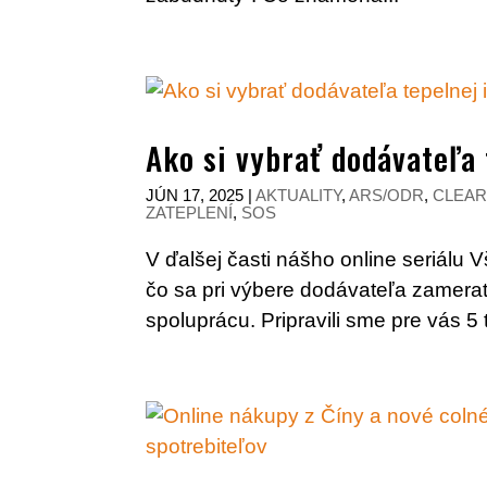
Ako si vybrať dodávateľa 
JÚN 17, 2025
|
AKTUALITY
,
ARS/ODR
,
CLEAR
ZATEPLENÍ
,
SOS
V ďalšej časti nášho online seriálu V
čo sa pri výbere dodávateľa zamerať, 
spoluprácu. Pripravili sme pre vás 5 