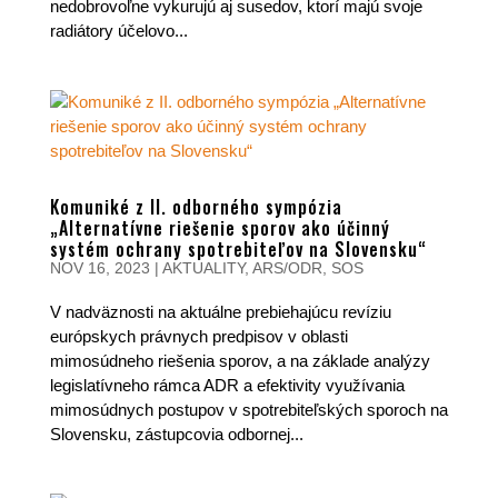
nedobrovoľne vykurujú aj susedov, ktorí majú svoje
radiátory účelovo...
Komuniké z II. odborného sympózia
„Alternatívne riešenie sporov ako účinný
systém ochrany spotrebiteľov na Slovensku“
NOV 16, 2023
|
AKTUALITY
,
ARS/ODR
,
SOS
V nadväznosti na aktuálne prebiehajúcu revíziu
európskych právnych predpisov v oblasti
mimosúdneho riešenia sporov, a na základe analýzy
legislatívneho rámca ADR a efektivity využívania
mimosúdnych postupov v spotrebiteľských sporoch na
Slovensku, zástupcovia odbornej...