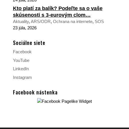
Kto platí za balík? Podeľte sa o vaše
skúsenosti s 3-eurovým clom…
Aktuality
,
ARS/ODR
,
Ochrana na internete
,
SOS
23 júla, 2026
Sociálne siete
Facebook
YouTube
LinkedIn
Instagram
Facebook nástenka