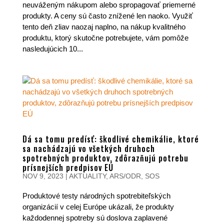
neuváženým nákupom alebo spropagovať priemerné
produkty. A ceny sú často znížené len naoko. Využiť
tento deň zliav naozaj naplno, na nákup kvalitného
produktu, ktorý skutočne potrebujete, vám pomôže
nasledujúcich 10...
Dá sa tomu predísť: škodlivé chemikálie, ktoré
sa nachádzajú vo všetkých druhoch
spotrebných produktov, zdôrazňujú potrebu
prísnejších predpisov EÚ
NOV 9, 2023
|
AKTUALITY
,
ARS/ODR
,
SOS
Produktové testy národných spotrebiteľských
organizácií v celej Európe ukázali, že produkty
každodennej spotreby sú doslova zaplavené