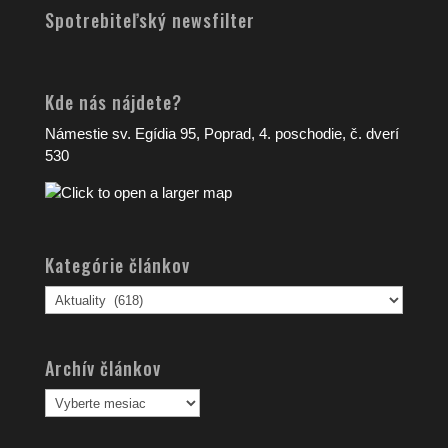
Spotrebiteľský newsfilter
Kde nás nájdete?
Námestie sv. Egídia 95, Poprad, 4. poschodie, č. dverí
530
Kategórie článkov
Kategórie
článkov
Archív článkov
Archív
článkov