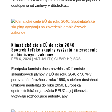
odstúpenia od zmluvy v dôsledku...
Klimatické ciele EÚ do roku 2040:
Spotrebiteľské skupiny vyzývajú na zavedenie
ambicióznych zákonov
FEB 6, 2024
|
AKTUALITY
,
CLEAR-HP
,
SOS
Európska komisia dnes navrhla znížiť emisie
skleníkových plynov v EÚ do roku 2040 o 90 % v
porovnaní s úrovňou z roku 1990, s cieľom dosiahnuť
uhlíkovú neutralitu do roku 2050. Európska
spotrebiteľská organizácia BEUC a jej členovia
vyzývajú rozhodujúce autority, aby...