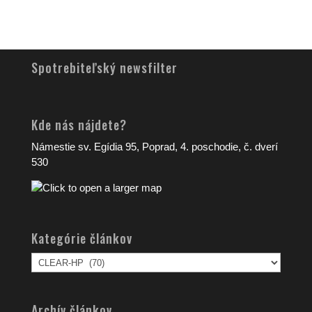
Spotrebiteľský newsfilter
Kde nás nájdete?
Námestie sv. Egídia 95, Poprad, 4. poschodie, č. dverí
530
Kategórie článkov
Kategórie
článkov
Archív článkov