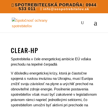
SPOTREBITEĽSKÁ PORADŇA: 0944
533 011
info@sospotrebitelov.sk
CLEAR-HP
Spotrebitelia v čele energetickej ambície EÚ vďaka
prechodu na tepelné čerpadlá
V dôsledku energetickej krízy, ktorá je čiastočne
spojená s ruskou inváziou na Ukrajinu, musí Európa
znížiť svoju závislosť na plyne a urýchliť prechod na
obnoviteľné zdroje energie. Posilnenie postavenia
spotrebiteľov však musí byť zakotvené v legislatívnom
právnom rámci naprieč jednotlivými sektormi, čo
spotrebiteľom umožní byť aktívni pri prechode na