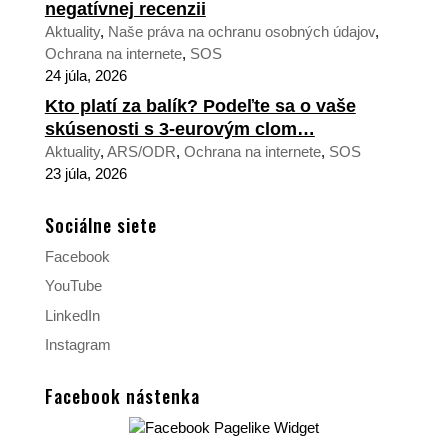
negatívnej recenzii
Aktuality
,
Naše práva na ochranu osobných údajov
,
Ochrana na internete
,
SOS
24 júla, 2026
Kto platí za balík? Podeľte sa o vaše
skúsenosti s 3-eurovým clom…
Aktuality
,
ARS/ODR
,
Ochrana na internete
,
SOS
23 júla, 2026
Sociálne siete
Facebook
YouTube
LinkedIn
Instagram
Facebook nástenka