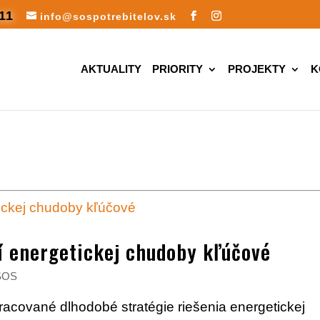
11
info@sospotrebitelov.sk
AKTUALITY
PRIORITY
PROJEKTY
K
í energetickej chudoby kľúčové
SOS
racované dlhodobé stratégie riešenia energetickej