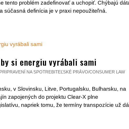
e tento problém zadefinovať a uchopiť. Chýbajú dát
a súčasná definícia je v praxi nepoužiteľná.
by si energiu vyrábali sami
PRIPRAVENÍ NA SPOTREBITEĽSKÉ PRÁVO/CONSUMER LAW
nsku, v Slovinsku, Litve, Portugalsku, Bulharsku, na
jín zapojených do projektu Clear-X plne
slatívu, napriek tomu, že termíny transpozície už d