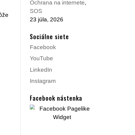
Ochrana na internete
,
SOS
ôže
23 júla, 2026
Sociálne siete
Facebook
YouTube
LinkedIn
Instagram
Facebook nástenka