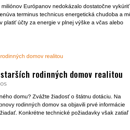
4 miliónov Európanov nedokázalo dostatočne vykúriť
enúva terminus technicus energetická chudoba a m
 platiť účty za energie v plnej výške a včas alebo
 starších rodinných domov realitou
SOS
nného domu? Zvážte žiadosť o štátnu dotáciu. Na
bnovy rodinných domov sa objavili prvé informácie
žiadať. Konkrétne technické požiadavky však zatiaľ