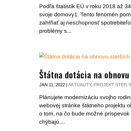
Podľa štatistík EÚ v roku 2018 až 3
svoje domovy1. Tento fenomén pom
zahŕňať aj neschopnosť spotrebiteľov
problémy s...
Štátna dotácia na obnovu
JAN 11, 2022
|
AKTUALITY
,
PROJEKT STEP
,
Plánujete modernizáciu svojho rodi
webovej stránke štátneho projektu o
o tom, na čo bude možné príspevok 
chýbajú....