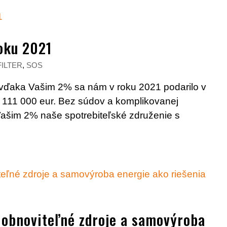
oku 2021
ILTER
,
SOS
, aj vďaka Vašim 2% sa nám v roku 2021 podarilo v
 111 000 eur. Bez súdov a komplikovanej
 2% naše spotrebiteľské združenie s
 obnoviteľné zdroje a samovýroba