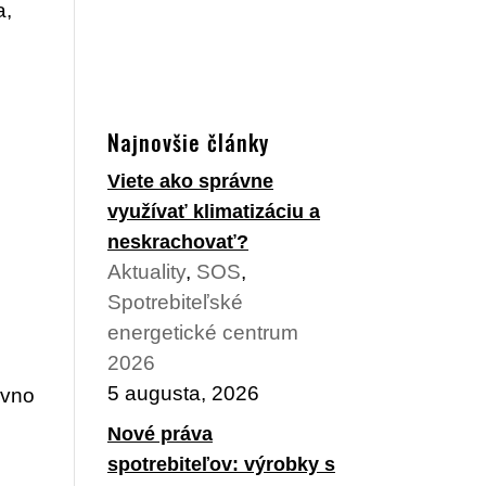
a,
Najnovšie články
Viete ako správne
využívať klimatizáciu a
neskrachovať?
Aktuality
,
SOS
,
Spotrebiteľské
energetické centrum
2026
5 augusta, 2026
ávno
Nové práva
spotrebiteľov: výrobky s