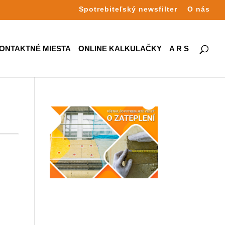
Spotrebiteľský newsfilter
O nás
ONTAKTNÉ MIESTA
ONLINE KALKULAČKY
A R S