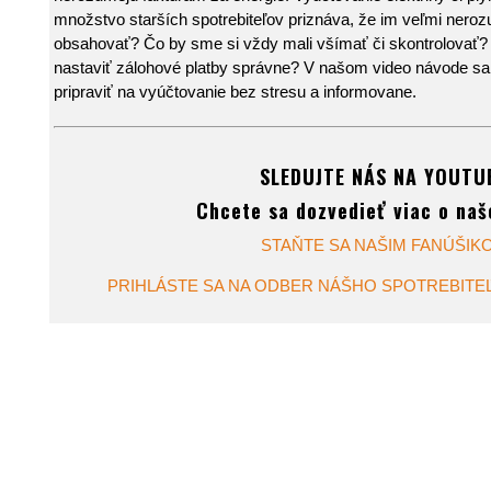
množstvo starších spotrebiteľov priznáva, že im veľmi neroz
obsahovať? Čo by sme si vždy mali všímať či skontrolovať? 
nastaviť zálohové platby správne? V našom video návode sa 
pripraviť na vyúčtovanie bez stresu a informovane.
SLEDUJTE NÁS NA YOUTU
Chcete sa dozvedieť viac o naš
STAŇTE SA NAŠIM FANÚŠIK
PRIHLÁSTE SA NA ODBER NÁŠHO SPOTREBITE