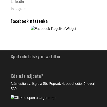
LinkedIn
Instagram
Facebook nástenka
Spotrebiteľský newsfilter
Kde nás nájdete?
Námestie sv. Egídia 95, Poprad, 4. poschodie, č. dverí
530