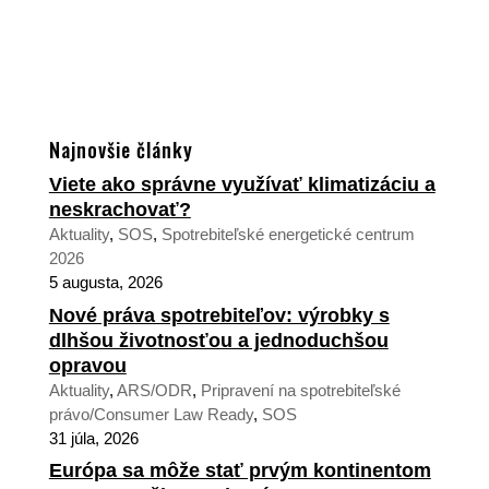
Najnovšie články
Viete ako správne využívať klimatizáciu a
neskrachovať?
Aktuality
,
SOS
,
Spotrebiteľské energetické centrum
2026
5 augusta, 2026
Nové práva spotrebiteľov: výrobky s
dlhšou životnosťou a jednoduchšou
opravou
Aktuality
,
ARS/ODR
,
Pripravení na spotrebiteľské
právo/Consumer Law Ready
,
SOS
31 júla, 2026
Európa sa môže stať prvým kontinentom