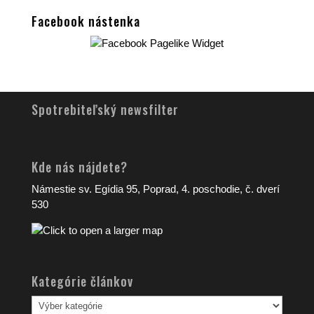
Facebook nástenka
Spotrebiteľský newsfilter
Kde nás nájdete?
Námestie sv. Egídia 95, Poprad, 4. poschodie, č. dverí
530
Kategórie článkov
Kategórie