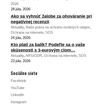
2026
28 júla, 2026
Ako sa vyhnúť žalobe za ohováranie pri
negatívnej recenzii
Aktuality
,
Naše práva na ochranu osobných údajov
,
Ochrana na internete
,
SOS
24 júla, 2026
Kto platí za balík? Podeľte sa o vaše
skúsenosti s 3-eurovým clom…
Aktuality
,
ARS/ODR
,
Ochrana na internete
,
SOS
23 júla, 2026
Sociálne siete
Facebook
YouTube
LinkedIn
Instagram