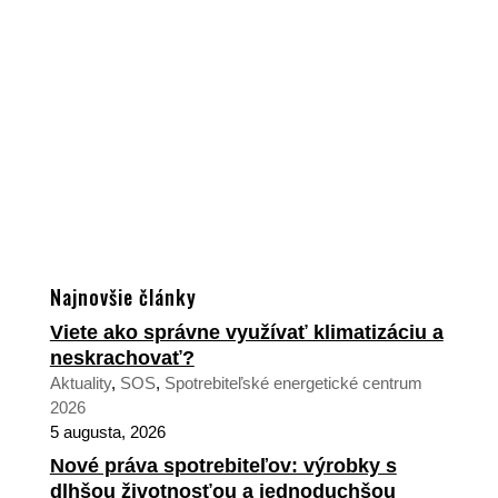
Najnovšie články
Viete ako správne využívať klimatizáciu a
neskrachovať?
Aktuality
,
SOS
,
Spotrebiteľské energetické centrum
2026
5 augusta, 2026
Nové práva spotrebiteľov: výrobky s
dlhšou životnosťou a jednoduchšou