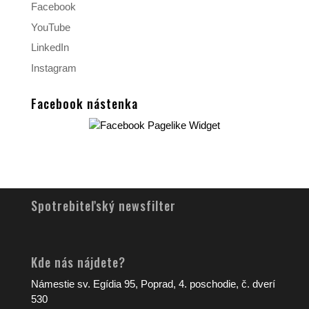
Facebook
YouTube
LinkedIn
Instagram
Facebook nástenka
Spotrebiteľský newsfilter
Kde nás nájdete?
Námestie sv. Egídia 95, Poprad, 4. poschodie, č. dverí
530