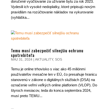
doručené vyúčtovanie za užívanie bytu za rok 2023.
Vydesili ich vysoké nedoplatky, ktoré pripisujú novým
pravidlám na rozúčtovanie nákladov na vykurovanie
(vyhláška...
Temu musí zabezpečiť silnejšiu ochranu
spotrebiteľa
MÁJ 31, 2024
|
AKTUALITY
,
SOS
Temu je online trhovisko s viac ako 45 miliónmi
používateľov mesačne len v EÚ, čo presahuje hranicu
stanovenú v zákone o digitálnych službách (DSA) na
označenie veľmi veľkých online platforiem (VLOP). Do
štyroch mesiacov, teda do konca septembra 2024,
musí preto TEMU...