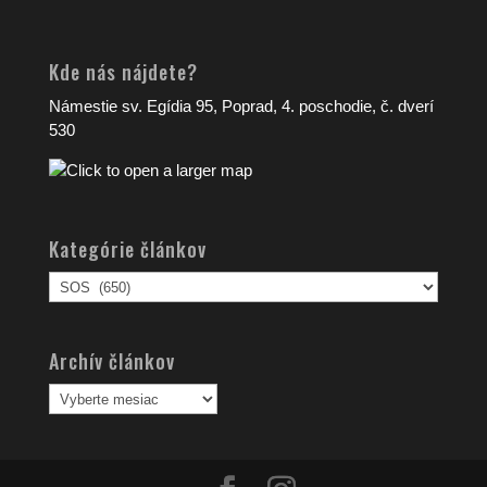
Kde nás nájdete?
Námestie sv. Egídia 95, Poprad, 4. poschodie, č. dverí
530
Kategórie článkov
Kategórie
článkov
Archív článkov
Archív
článkov