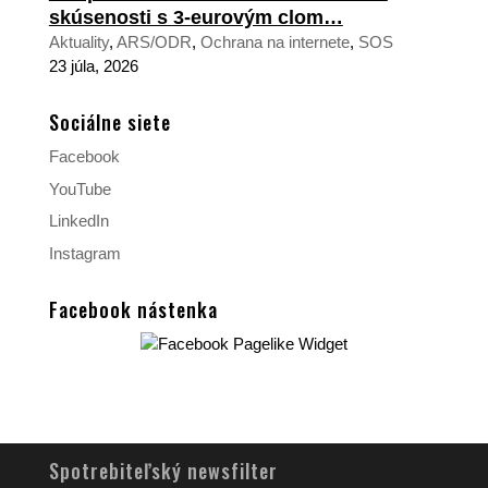
skúsenosti s 3-eurovým clom…
Aktuality
,
ARS/ODR
,
Ochrana na internete
,
SOS
23 júla, 2026
Sociálne siete
Facebook
YouTube
LinkedIn
Instagram
Facebook nástenka
Spotrebiteľský newsfilter