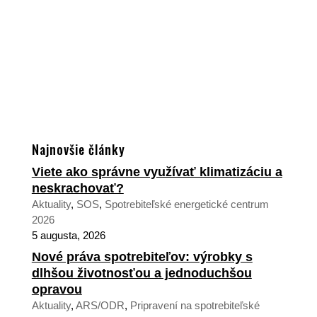
Najnovšie články
Viete ako správne využívať klimatizáciu a
neskrachovať?
Aktuality
,
SOS
,
Spotrebiteľské energetické centrum
2026
5 augusta, 2026
Nové práva spotrebiteľov: výrobky s
dlhšou životnosťou a jednoduchšou
opravou
Aktuality
,
ARS/ODR
,
Pripravení na spotrebiteľské