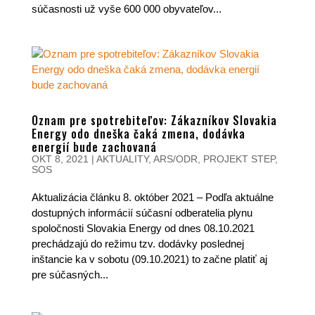
súčasnosti už vyše 600 000 obyvateľov...
Oznam pre spotrebiteľov: Zákazníkov Slovakia
Energy odo dneška čaká zmena, dodávka
energií bude zachovaná
OKT 8, 2021
|
AKTUALITY
,
ARS/ODR
,
PROJEKT STEP
,
SOS
Aktualizácia článku 8. október 2021 – Podľa aktuálne
dostupných informácií súčasní odberatelia plynu
spoločnosti Slovakia Energy od dnes 08.10.2021
prechádzajú do režimu tzv. dodávky poslednej
inštancie ka v sobotu (09.10.2021) to začne platiť aj
pre súčasných...