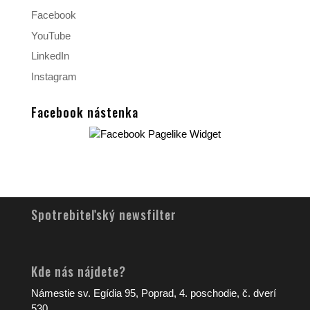
Facebook
YouTube
LinkedIn
Instagram
Facebook nástenka
Spotrebiteľský newsfilter
Kde nás nájdete?
Námestie sv. Egídia 95, Poprad, 4. poschodie, č. dverí
530