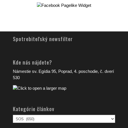
Spotrebiteľský newsfilter
Kde nás nájdete?
Námestie sv. Egídia 95, Poprad, 4. poschodie, č. dverí
530
Kategórie článkov
Kategórie
článkov