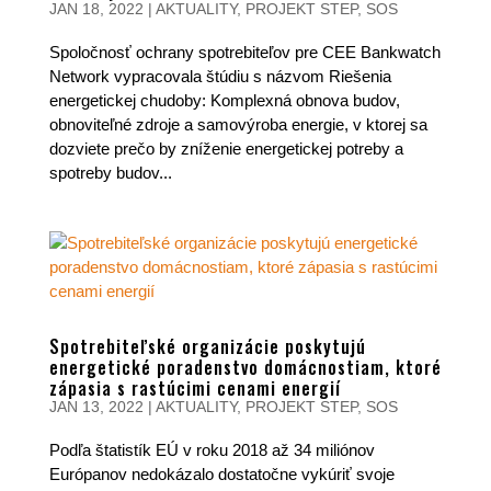
JAN 18, 2022
|
AKTUALITY
,
PROJEKT STEP
,
SOS
Spoločnosť ochrany spotrebiteľov pre CEE Bankwatch
Network vypracovala štúdiu s názvom Riešenia
energetickej chudoby: Komplexná obnova budov,
obnoviteľné zdroje a samovýroba energie, v ktorej sa
dozviete prečo by zníženie energetickej potreby a
spotreby budov...
Spotrebiteľské organizácie poskytujú
energetické poradenstvo domácnostiam, ktoré
zápasia s rastúcimi cenami energií
JAN 13, 2022
|
AKTUALITY
,
PROJEKT STEP
,
SOS
Podľa štatistík EÚ v roku 2018 až 34 miliónov
Európanov nedokázalo dostatočne vykúriť svoje