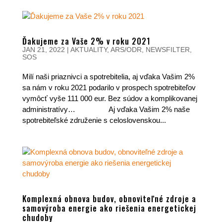
Ďakujeme za Vaše 2% v roku 2021
JAN 21, 2022
|
AKTUALITY
,
ARS/ODR
,
NEWSFILTER
,
SOS
Milí naši priaznivci a spotrebitelia, aj vďaka Vašim 2%
sa nám v roku 2021 podarilo v prospech spotrebiteľov
vymôcť vyše 111 000 eur. Bez súdov a komplikovanej
administratívy… Aj vďaka Vašim 2% naše
spotrebiteľské združenie s celoslovenskou...
Komplexná obnova budov, obnoviteľné zdroje a
samovýroba energie ako riešenia energetickej
chudoby