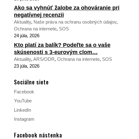
Ako sa vyhnúť žalobe za ohováranie pri
negatívnej recenzii
Aktuality
,
Naše práva na ochranu osobných údajov
,
Ochrana na internete
,
SOS
24 júla, 2026
Kto platí za balík? Podeľte sa o vaše
skúsenosti s 3-eurovým clom…
Aktuality
,
ARS/ODR
,
Ochrana na internete
,
SOS
23 júla, 2026
Sociálne siete
Facebook
YouTube
LinkedIn
Instagram
Facebook nástenka