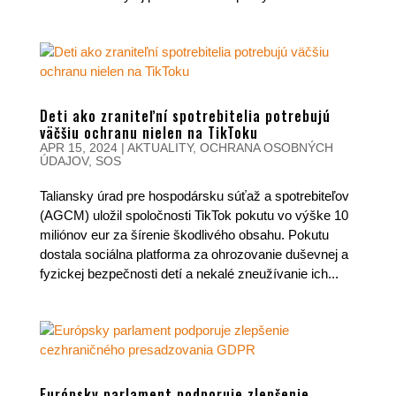
Deti ako zraniteľní spotrebitelia potrebujú
väčšiu ochranu nielen na TikToku
APR 15, 2024
|
AKTUALITY
,
OCHRANA OSOBNÝCH
ÚDAJOV
,
SOS
Taliansky úrad pre hospodársku súťaž a spotrebiteľov
(AGCM) uložil spoločnosti TikTok pokutu vo výške 10
miliónov eur za šírenie škodlivého obsahu. Pokutu
dostala sociálna platforma za ohrozovanie duševnej a
fyzickej bezpečnosti detí a nekalé zneužívanie ich...
Európsky parlament podporuje zlepšenie