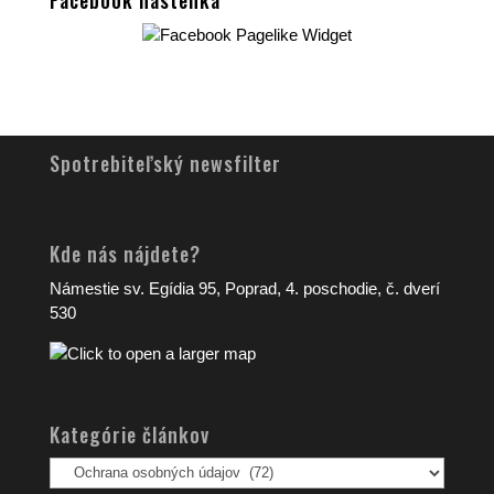
Spotrebiteľský newsfilter
Kde nás nájdete?
Námestie sv. Egídia 95, Poprad, 4. poschodie, č. dverí
530
Kategórie článkov
Kategórie
článkov