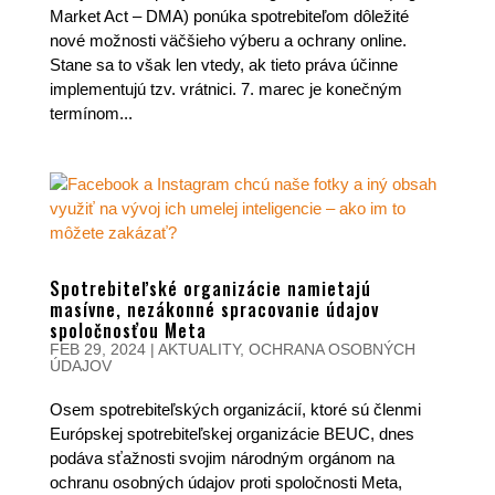
Market Act – DMA) ponúka spotrebiteľom dôležité
nové možnosti väčšieho výberu a ochrany online.
Stane sa to však len vtedy, ak tieto práva účinne
implementujú tzv. vrátnici. 7. marec je konečným
termínom...
Spotrebiteľské organizácie namietajú
masívne, nezákonné spracovanie údajov
spoločnosťou Meta
FEB 29, 2024
|
AKTUALITY
,
OCHRANA OSOBNÝCH
ÚDAJOV
Osem spotrebiteľských organizácií, ktoré sú členmi
Európskej spotrebiteľskej organizácie BEUC, dnes
podáva sťažnosti svojim národným orgánom na
ochranu osobných údajov proti spoločnosti Meta,