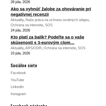
28 júla, 2026
Ako sa vyhnúť žalobe za ohováranie pri
negatívnej recenzii
Aktuality
,
Naše práva na ochranu osobných údajov
,
Ochrana na internete
,
SOS
24 júla, 2026
Kto platí za balík? Podeľte sa o vaše
skúsenosti s 3-eurovým clom…
Aktuality
,
ARS/ODR
,
Ochrana na internete
,
SOS
23 júla, 2026
Sociálne siete
Facebook
YouTube
LinkedIn
Instagram
Facebook nástenka