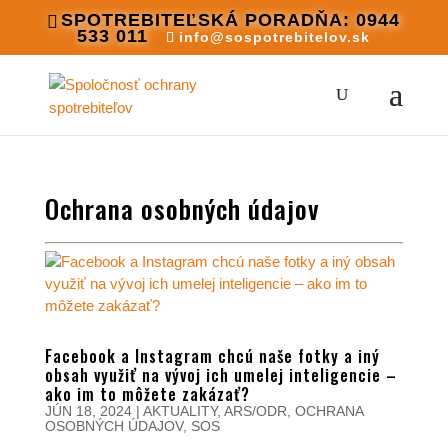
SPOTREBITEĽSKÁ PORADŇA: 0944
533 011
info@sospotrebitelov.sk
Ochrana osobných údajov
Facebook a Instagram chcú naše fotky a iný
obsah využiť na vývoj ich umelej inteligencie –
ako im to môžete zakázať?
JÚN 18, 2024
|
AKTUALITY
,
ARS/ODR
,
OCHRANA
OSOBNÝCH ÚDAJOV
,
SOS