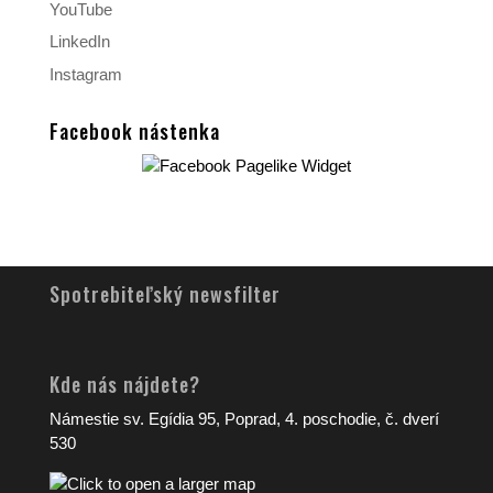
YouTube
LinkedIn
Instagram
Facebook nástenka
Spotrebiteľský newsfilter
Kde nás nájdete?
Námestie sv. Egídia 95, Poprad, 4. poschodie, č. dverí
530