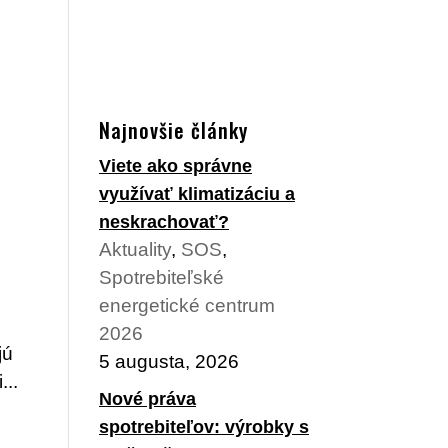
Najnovšie články
Viete ako správne
využívať klimatizáciu a
neskrachovať?
Aktuality
,
SOS
,
Spotrebiteľské
energetické centrum
2026
jú
5 augusta, 2026
...
Nové práva
spotrebiteľov: výrobky s