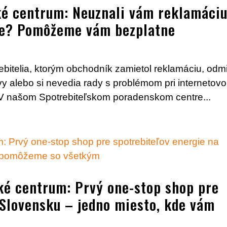
ké centrum: Neuznali vám reklamáci
ze? Pomôžeme vám bezplatne
bitelia, ktorým obchodník zamietol reklamáciu, odmi
vy alebo si nevedia rady s problémom pri internetov
V našom Spotrebiteľskom poradenskom centre...
ké centrum: Prvý one-stop shop pre
 Slovensku – jedno miesto, kde vám