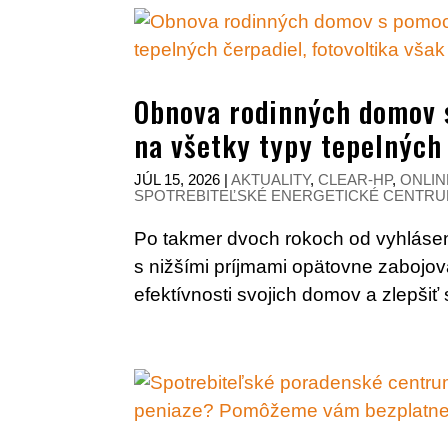
Obnova rodinných domov 
na všetky typy tepelných 
JÚL 15, 2026
|
AKTUALITY
,
CLEAR-HP
,
ONLIN
SPOTREBITEĽSKÉ ENERGETICKÉ CENTRU
Po takmer dvoch rokoch od vyhláse
s nižšími príjmami opätovne zabojov
efektívnosti svojich domov a zlepšiť 