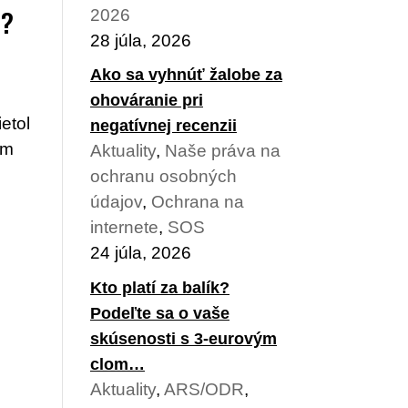
u?
2026
28 júla, 2026
Ako sa vyhnúť žalobe za
ohováranie pri
etol
negatívnej recenzii
om
Aktuality
,
Naše práva na
ochranu osobných
údajov
,
Ochrana na
internete
,
SOS
24 júla, 2026
Kto platí za balík?
Podeľte sa o vaše
skúsenosti s 3-eurovým
clom…
Aktuality
,
ARS/ODR
,