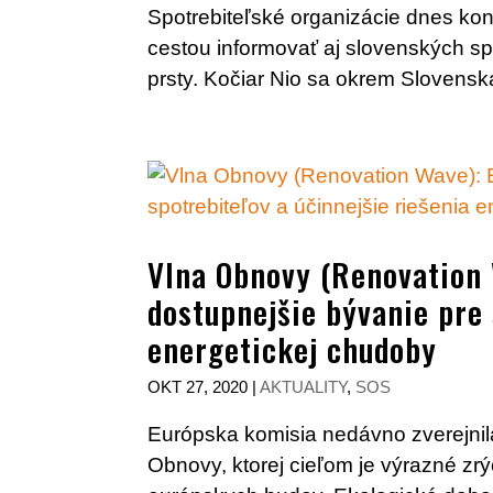
Spotrebiteľské organizácie dnes kon
cestou informovať aj slovenských sp
prsty. Kočiar Nio sa okrem Slovensk
Vlna Obnovy (Renovation W
dostupnejšie bývanie pre 
energetickej chudoby
OKT 27, 2020
|
AKTUALITY
,
SOS
Európska komisia nedávno zverejnil
Obnovy, ktorej cieľom je výrazné zrý