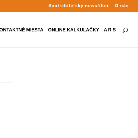
Spotrebiteľský newsfilter
O nás
ONTAKTNÉ MIESTA
ONLINE KALKULAČKY
A R S