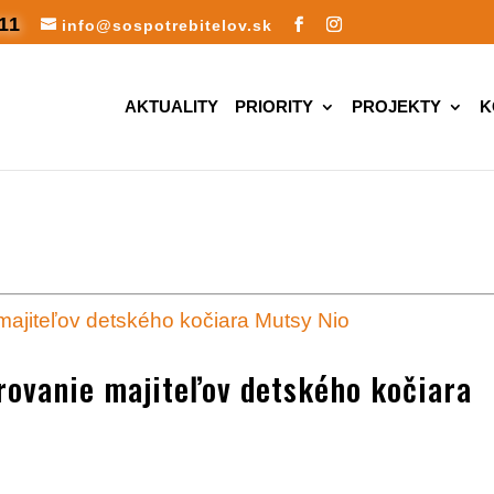
11
info@sospotrebitelov.sk
AKTUALITY
PRIORITY
PROJEKTY
K
rovanie majiteľov detského kočiara