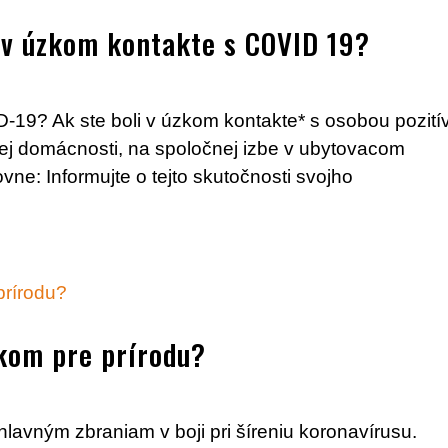
 v úzkom kontakte s COVID 19?
D-19? Ak ste boli v úzkom kontakte* s osobou pozit
nej domácnosti, na spoločnej izbe v ubytovacom
vne: Informujte o tejto skutočnosti svojho
ikom pre prírodu?
hlavným zbraniam v boji pri šíreniu koronavírusu.