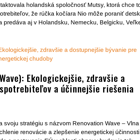
taktovala holandská spoločnosť Mutsy, ktorá chce t
otrebiteľov, že rúčka kočíara Nio môže poraniť dets
a predáva aj v Holandsku, Nemecku, Belgicku, Veľkej
ave): Ekologickejšie, zdravšie a
spotrebiteľov a účinnejšie riešenia
a svoju stratégiu s názvom Renovation Wave – Vlna
chlenie renovácie a zlepšenie energetickej účinnosti