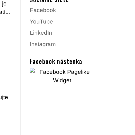
 je
Facebook
í...
YouTube
LinkedIn
Instagram
Facebook nástenka
ujte