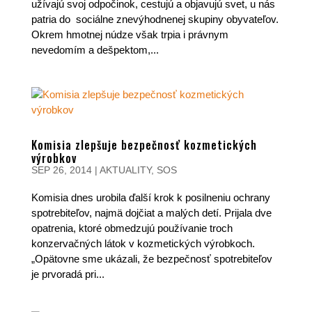
užívajú svoj odpočinok, cestujú a objavujú svet, u nás
patria do sociálne znevýhodnenej skupiny obyvateľov.
Okrem hmotnej núdze však trpia i právnym
nevedomím a dešpektom,...
Komisia zlepšuje bezpečnosť kozmetických
výrobkov
SEP 26, 2014
|
AKTUALITY
,
SOS
Komisia dnes urobila ďalší krok k posilneniu ochrany
spotrebiteľov, najmä dojčiat a malých detí. Prijala dve
opatrenia, ktoré obmedzujú používanie troch
konzervačných látok v kozmetických výrobkoch.
„Opätovne sme ukázali, že bezpečnosť spotrebiteľov
je prvoradá pri...