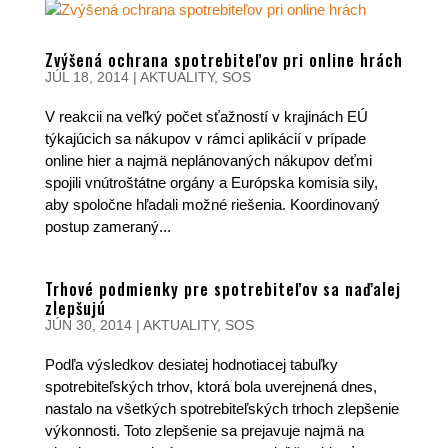
Zvýšená ochrana spotrebiteľov pri online hrách
JÚL 18, 2014
|
AKTUALITY
,
SOS
V reakcii na veľký počet sťažností v krajinách EÚ
týkajúcich sa nákupov v rámci aplikácií v prípade
online hier a najmä neplánovaných nákupov deťmi
spojili vnútroštátne orgány a Európska komisia sily,
aby spoločne hľadali možné riešenia. Koordinovaný
postup zameraný...
Trhové podmienky pre spotrebiteľov sa naďalej
zlepšujú
JÚN 30, 2014
|
AKTUALITY
,
SOS
Podľa výsledkov desiatej hodnotiacej tabuľky
spotrebiteľských trhov, ktorá bola uverejnená dnes,
nastalo na všetkých spotrebiteľských trhoch zlepšenie
výkonnosti. Toto zlepšenie sa prejavuje najmä na