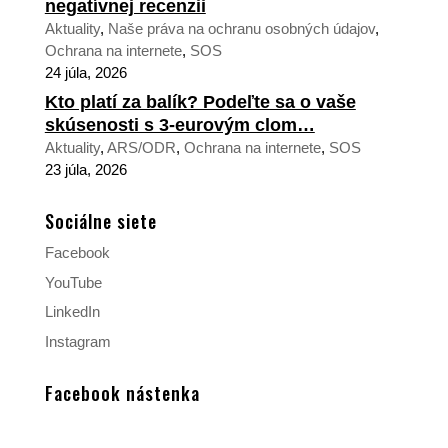
negatívnej recenzii
Aktuality
,
Naše práva na ochranu osobných údajov
,
Ochrana na internete
,
SOS
24 júla, 2026
Kto platí za balík? Podeľte sa o vaše
skúsenosti s 3-eurovým clom…
Aktuality
,
ARS/ODR
,
Ochrana na internete
,
SOS
23 júla, 2026
Sociálne siete
Facebook
YouTube
LinkedIn
Instagram
Facebook nástenka