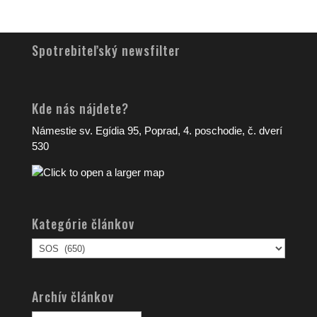
Spotrebiteľský newsfilter
Kde nás nájdete?
Námestie sv. Egídia 95, Poprad, 4. poschodie, č. dverí
530
Kategórie článkov
Kategórie
článkov
Archív článkov