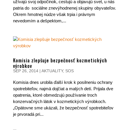
užívajú svoj odpočinok, cestujú a objavujú svet, u nás
patria do sociálne znevýhodnenej skupiny obyvateľov.
Okrem hmotnej núdze však trpia i právnym
nevedomím a dešpektom,...
Komisia zlepšuje bezpečnosť kozmetických
výrobkov
SEP 26, 2014
|
AKTUALITY
,
SOS
Komisia dnes urobila ďalší krok k posilneniu ochrany
spotrebiteľov, najmä dojčiat a malých detí. Prijala dve
opatrenia, ktoré obmedzujú používanie troch
konzervačných látok v kozmetických výrobkoch.
„Opätovne sme ukázali, že bezpečnosť spotrebiteľov
je prvoradá pri...