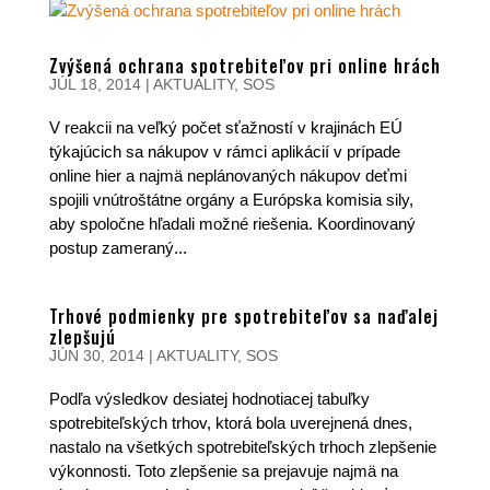
Zvýšená ochrana spotrebiteľov pri online hrách
JÚL 18, 2014
|
AKTUALITY
,
SOS
V reakcii na veľký počet sťažností v krajinách EÚ
týkajúcich sa nákupov v rámci aplikácií v prípade
online hier a najmä neplánovaných nákupov deťmi
spojili vnútroštátne orgány a Európska komisia sily,
aby spoločne hľadali možné riešenia. Koordinovaný
postup zameraný...
Trhové podmienky pre spotrebiteľov sa naďalej
zlepšujú
JÚN 30, 2014
|
AKTUALITY
,
SOS
Podľa výsledkov desiatej hodnotiacej tabuľky
spotrebiteľských trhov, ktorá bola uverejnená dnes,
nastalo na všetkých spotrebiteľských trhoch zlepšenie
výkonnosti. Toto zlepšenie sa prejavuje najmä na