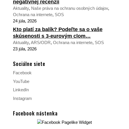
negatívnej recenzii
Aktuality
,
Naše práva na ochranu osobných údajov
,
Ochrana na internete
,
SOS
24 júla, 2026
Kto platí za balík? Podeľte sa o vaše
skúsenosti s 3-eurovým clom…
Aktuality
,
ARS/ODR
,
Ochrana na internete
,
SOS
23 júla, 2026
Sociálne siete
Facebook
YouTube
LinkedIn
Instagram
Facebook nástenka