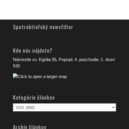
Spotrebiteľský newsfilter
Kde nás nájdete?
Námestie sv. Egídia 95, Poprad, 4. poschodie, č. dverí
530
Kategórie článkov
Kategórie
článkov
Archív článkov