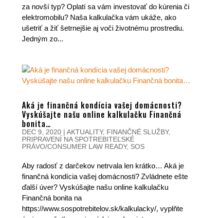
za novší typ? Oplatí sa vám investovať do kúrenia či
elektromobilu? Naša kalkulačka vám ukáže, ako
ušetriť a žiť šetrnejšie aj voči životnému prostrediu.
Jedným zo...
Aká je finančná kondícia vašej domácnosti?
Vyskúšajte našu online kalkulačku Finančná
bonita…
DEC 9, 2020
|
AKTUALITY
,
FINANČNÉ SLUŽBY
,
PRIPRAVENÍ NA SPOTREBITEĽSKÉ
PRÁVO/CONSUMER LAW READY
,
SOS
Aby radosť z darčekov netrvala len krátko… Aká je
finančná kondícia vašej domácnosti? Zvládnete ešte
ďalší úver? Vyskúšajte našu online kalkulačku
Finančná bonita na
https://www.sospotrebitelov.sk/kalkulacky/, vyplňte