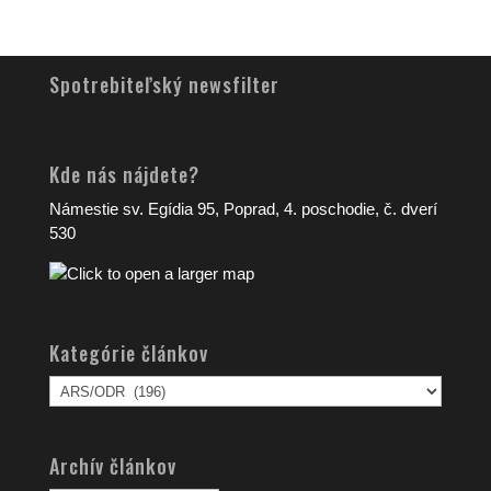
Spotrebiteľský newsfilter
Kde nás nájdete?
Námestie sv. Egídia 95, Poprad, 4. poschodie, č. dverí
530
Kategórie článkov
Kategórie
článkov
Archív článkov