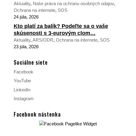
Aktuality
,
Naše práva na ochranu osobných údajov
,
Ochrana na internete
,
SOS
24 júla, 2026
Kto platí za balík? Podeľte sa o vaše
skúsenosti s 3-eurovým clom…
Aktuality
,
ARS/ODR
,
Ochrana na internete
,
SOS
23 júla, 2026
Sociálne siete
Facebook
YouTube
LinkedIn
Instagram
Facebook nástenka