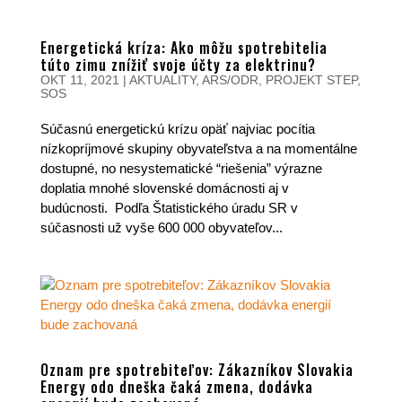
Energetická kríza: Ako môžu spotrebitelia
túto zimu znížiť svoje účty za elektrinu?
OKT 11, 2021
|
AKTUALITY
,
ARS/ODR
,
PROJEKT STEP
,
SOS
Súčasnú energetickú krízu opäť najviac pocítia
nízkopríjmové skupiny obyvateľstva a na momentálne
dostupné, no nesystematické “riešenia” výrazne
doplatia mnohé slovenské domácnosti aj v
budúcnosti. Podľa Štatistického úradu SR v
súčasnosti už vyše 600 000 obyvateľov...
Oznam pre spotrebiteľov: Zákazníkov Slovakia
Energy odo dneška čaká zmena, dodávka