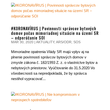
#KORONAVÍRUS | Povinnosti správcov bytových
domov počas mimoriadnej situácie na území SR
– odporúčanie SOI
MAR 30, 2020
|
AKTUALITY
,
ARS/ODR
,
SOS
Mimoriadne opatrenia Vlády SR majú vplyv aj na
plnenie povinností správcov bytových domov v
zmysle zákona č. 182/1993 Z. z. o vlastníctve bytov a
nebytových priestorov. Vyúčtovanie do 31.5.2020 Vo
všeobecnosti sa nepredpokladá, že by správca
nestihol vypracovať...