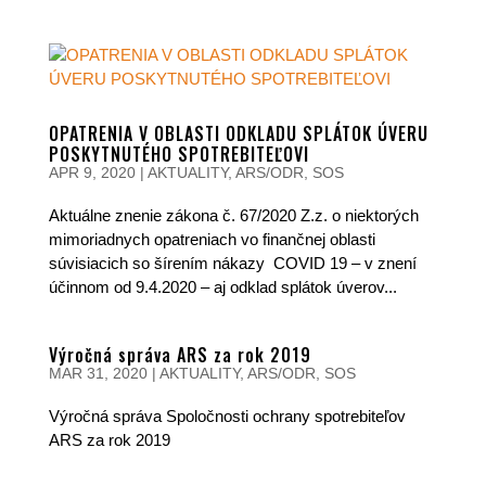
OPATRENIA V OBLASTI ODKLADU SPLÁTOK ÚVERU
POSKYTNUTÉHO SPOTREBITEĽOVI
APR 9, 2020
|
AKTUALITY
,
ARS/ODR
,
SOS
Aktuálne znenie zákona č. 67/2020 Z.z. o niektorých
mimoriadnych opatreniach vo finančnej oblasti
súvisiacich so šírením nákazy COVID 19 – v znení
účinnom od 9.4.2020 – aj odklad splátok úverov...
Výročná správa ARS za rok 2019
MAR 31, 2020
|
AKTUALITY
,
ARS/ODR
,
SOS
Výročná správa Spoločnosti ochrany spotrebiteľov
ARS za rok 2019