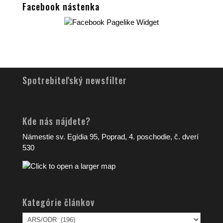
Facebook nástenka
Spotrebiteľský newsfilter
Kde nás nájdete?
Námestie sv. Egídia 95, Poprad, 4. poschodie, č. dverí
530
Kategórie článkov
Kategórie