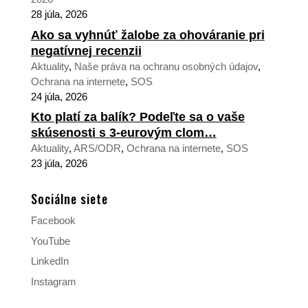
28 júla, 2026
Ako sa vyhnúť žalobe za ohováranie pri
negatívnej recenzii
Aktuality
,
Naše práva na ochranu osobných údajov
,
Ochrana na internete
,
SOS
24 júla, 2026
Kto platí za balík? Podeľte sa o vaše
skúsenosti s 3-eurovým clom…
Aktuality
,
ARS/ODR
,
Ochrana na internete
,
SOS
23 júla, 2026
Sociálne siete
Facebook
YouTube
LinkedIn
Instagram